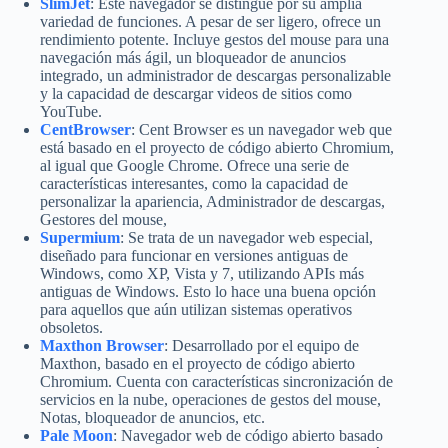
SlimJet
: Este navegador se distingue por su amplia
variedad de funciones. A pesar de ser ligero, ofrece un
rendimiento potente. Incluye gestos del mouse para una
navegación más ágil, un bloqueador de anuncios
integrado, un administrador de descargas personalizable
y la capacidad de descargar videos de sitios como
YouTube.
CentBrowser
: Cent Browser es un navegador web que
está basado en el proyecto de código abierto Chromium,
al igual que Google Chrome. Ofrece una serie de
características interesantes, como la capacidad de
personalizar la apariencia, Administrador de descargas,
Gestores del mouse,
Supermium
: Se trata de un navegador web especial,
diseñado para funcionar en versiones antiguas de
Windows, como XP, Vista y 7, utilizando APIs más
antiguas de Windows. Esto lo hace una buena opción
para aquellos que aún utilizan sistemas operativos
obsoletos.
Maxthon Browser
: Desarrollado por el equipo de
Maxthon, basado en el proyecto de código abierto
Chromium. Cuenta con características sincronización de
servicios en la nube, operaciones de gestos del mouse,
Notas, bloqueador de anuncios, etc.
Pale Moon
: Navegador web de código abierto basado