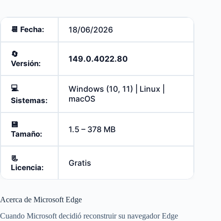
📆 Fecha:
18/06/2026
🔄️
149.0.4022.80
Versión:
💻
Windows (10, 11) | Linux |
macOS
Sistemas:
💾
1.5 – 378 MB
Tamaño:
📃
Gratis
Licencia:
Acerca de Microsoft Edge
Cuando Microsoft decidió reconstruir su navegador Edge