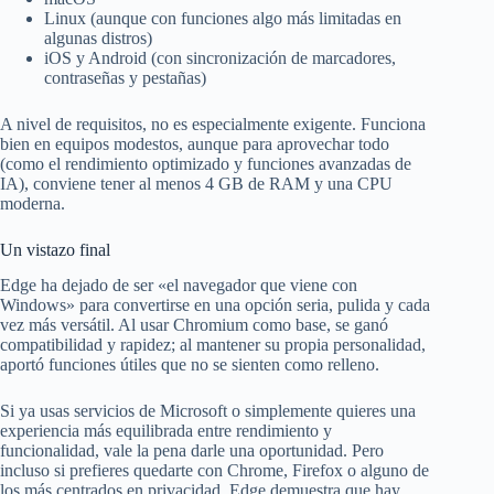
Linux (aunque con funciones algo más limitadas en
algunas distros)
iOS y Android (con sincronización de marcadores,
contraseñas y pestañas)
A nivel de requisitos, no es especialmente exigente. Funciona
bien en equipos modestos, aunque para aprovechar todo
(como el rendimiento optimizado y funciones avanzadas de
IA), conviene tener al menos 4 GB de RAM y una CPU
moderna.
Un vistazo final
Edge ha dejado de ser «el navegador que viene con
Windows» para convertirse en una opción seria, pulida y cada
vez más versátil. Al usar Chromium como base, se ganó
compatibilidad y rapidez; al mantener su propia personalidad,
aportó funciones útiles que no se sienten como relleno.
Si ya usas servicios de Microsoft o simplemente quieres una
experiencia más equilibrada entre rendimiento y
funcionalidad, vale la pena darle una oportunidad. Pero
incluso si prefieres quedarte con Chrome, Firefox o alguno de
los más centrados en privacidad, Edge demuestra que hay