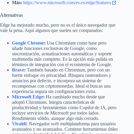
Más:
https://www.microsoft.com/es-es/edge/features
Alternativas
Edge ha mejorado mucho, pero no es el único navegador que
vale la pena. Aquí algunos que suelen ser comparados:
Google Chrome
:
Usa Chromium como base pero
añade funciones exclusivas de Google, como
sincronización, actualizaciones automáticas y soporte
multimedia más completo. Es la opción más pulida en
términos de integración con el ecosistema de Google.
Brave
:
También basado en Chromium, pero con un
fuerte enfoque en privacidad. Bloquea rastreadores y
anuncios por defecto, e incorpora un sistema de
recompensas con criptomonedas. Ideal si buscas una
experiencia segura sin configuraciones extra.
Microsoft Edge
:
Ha cambiado mucho desde que
adoptó Chromium. Integra características de
productividad y herramientas como Copilot de IA, pero
incluye servicios de Microsoft por todos lados.
Rendimiento sólido, aunque algo más cerrado.
Vivaldi
: Navegador web multiplataforma para usuarios
avanzados y no avanzados. Contiene herramientas útiles