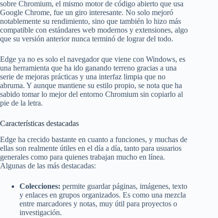
sobre Chromium, el mismo motor de código abierto que usa
Google Chrome, fue un giro interesante. No solo mejoró
notablemente su rendimiento, sino que también lo hizo más
compatible con estándares web modernos y extensiones, algo
que su versión anterior nunca terminó de lograr del todo.
Edge ya no es solo el navegador que viene con Windows, es
una herramienta que ha ido ganando terreno gracias a una
serie de mejoras prácticas y una interfaz limpia que no
abruma. Y aunque mantiene su estilo propio, se nota que ha
sabido tomar lo mejor del entorno Chromium sin copiarlo al
pie de la letra.
Características destacadas
Edge ha crecido bastante en cuanto a funciones, y muchas de
ellas son realmente útiles en el día a día, tanto para usuarios
generales como para quienes trabajan mucho en línea.
Algunas de las más destacadas:
Colecciones:
permite guardar páginas, imágenes, texto
y enlaces en grupos organizados. Es como una mezcla
entre marcadores y notas, muy útil para proyectos o
investigación.