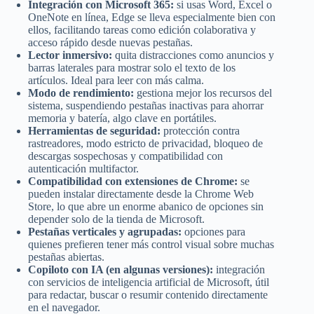
Integración con Microsoft 365:
si usas Word, Excel o
OneNote en línea, Edge se lleva especialmente bien con
ellos, facilitando tareas como edición colaborativa y
acceso rápido desde nuevas pestañas.
Lector inmersivo:
quita distracciones como anuncios y
barras laterales para mostrar solo el texto de los
artículos. Ideal para leer con más calma.
Modo de rendimiento:
gestiona mejor los recursos del
sistema, suspendiendo pestañas inactivas para ahorrar
memoria y batería, algo clave en portátiles.
Herramientas de seguridad:
protección contra
rastreadores, modo estricto de privacidad, bloqueo de
descargas sospechosas y compatibilidad con
autenticación multifactor.
Compatibilidad con extensiones de Chrome:
se
pueden instalar directamente desde la Chrome Web
Store, lo que abre un enorme abanico de opciones sin
depender solo de la tienda de Microsoft.
Pestañas verticales y agrupadas:
opciones para
quienes prefieren tener más control visual sobre muchas
pestañas abiertas.
Copiloto con IA (en algunas versiones):
integración
con servicios de inteligencia artificial de Microsoft, útil
para redactar, buscar o resumir contenido directamente
en el navegador.