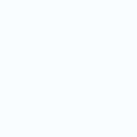
aunque no tuvo gran impacto desde sus inicios,
aumentó en gran manera el numero de víctimas a
partir de noviembre de 2020. Poco después de su…
@Hiber
febrero 4, 2021
Uncategorized
Facebook tenía millones de contraseñas almacenadas
en texto plano
Gracias al blog de BleepingComputer, nos llega una
interesante noticia que todos los usuarios
pertenecientes a la red social de Facebook deberían
tener en cuenta, sobre todo si estás interesado en tu
privacidad y seguridad. Como parte de las
revisiones…
@Hiber
marzo 21, 2019