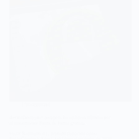
Uncategorized
RectorDecryptor: recupera los archivos cifrados por
el ransomware Fonix de forma gratuita
Fonix Ransomware, también conocido como
FonixCrypter y Xinof, fue lanzado en junio de 2020,