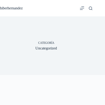
Saltar
al
hiberhernandez
contenido
CATEGORÍA
Uncategorized