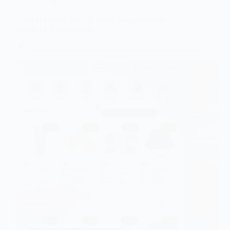
OpenAI lanza ChatGPT Atlas, navegador que
integra IA y navegación