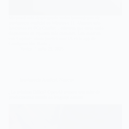
Microsoft está desplegando varias herramientas de
inteligencia artificial en Windows 11. Algunas solo
funcionan en PCs Copilot+, mientras que otras están
disponibles en equipos más comunes. Los usuarios
con Copilot+ ahora pueden usar IA en la app de
Configuración. Basta…
Yesica
julio 25, 2025
Inteligencia Artifical
,
Noticias
¿La próxima Office? OpenAI prepara una suite de
productividad basada en lenguaje natural