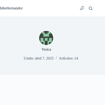
Saltar
al
hiberhernandez
contenido
Yesica
Unido: abril 7, 2025
Artículos: 14