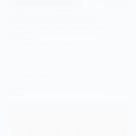
ChatGPT Atlas ya está disponible para macOS y
redefine la navegación web. Combina la navegación
con ChatGPT en un solo espacio, permitiendo
resumir textos, redactar correos o responder dudas
sin cambiar de pestaña. La interfaz une barra de
direcciones y…
Yesica
octubre 22, 2025
Android
,
Noticias
LunaSpy: el falso antivirus que espía usuarios de
Android