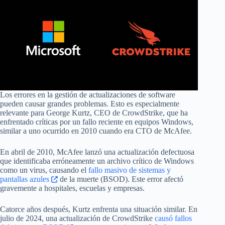
Los errores en la gestión de actualizaciones de software
pueden causar grandes problemas. Esto es especialmente
relevante para George Kurtz, CEO de CrowdStrike, que ha
enfrentado críticas por un fallo reciente en equipos Windows,
similar a uno ocurrido en 2010 cuando era CTO de McAfee.
En abril de 2010, McAfee lanzó una actualización defectuosa
que identificaba erróneamente un archivo crítico de Windows
como un virus, causando el
fallo masivo de sistemas y
pantallas azules
de la muerte (BSOD). Este error afectó
gravemente a hospitales, escuelas y empresas.
Catorce años después, Kurtz enfrenta una situación similar. En
julio de 2024, una actualización de CrowdStrike
causó fallos