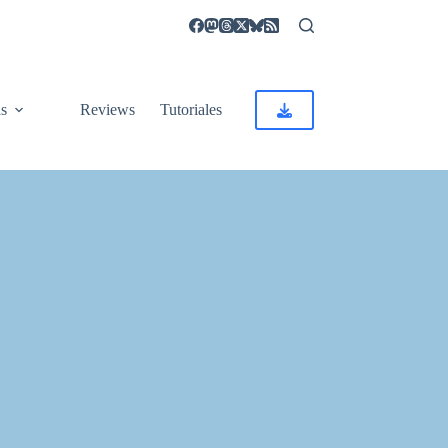
as
Reviews
Tutoriales