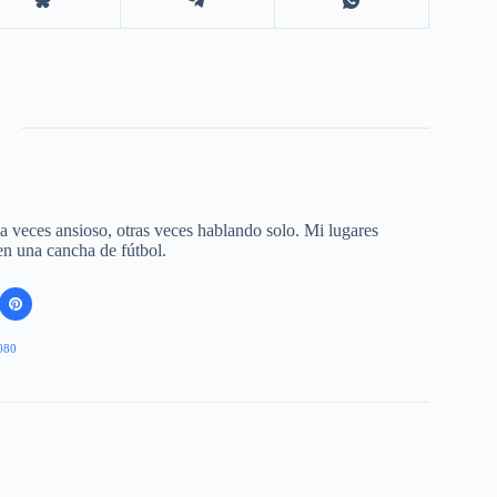
 a veces ansioso, otras veces hablando solo. Mi lugares
 en una cancha de fútbol.
080