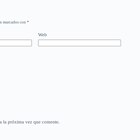
án marcados con
*
Web
a la próxima vez que comente.