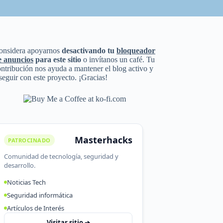
onsidera apoyarnos
desactivando tu
bloqueador
e anuncios
para este sitio
o invítanos un café. Tu
ntribución nos ayuda a mantener el blog activo y
seguir con este proyecto. ¡Gracias!
Masterhacks
PATROCINADO
Comunidad de tecnología, seguridad y
desarrollo.
Noticias Tech
Seguridad informática
Artículos de Interés
Visitar sitio ➔