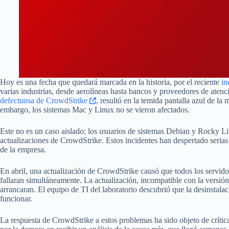
Hoy es una fecha que quedará marcada en la historia, por el reciente
in
varias industrias, desde aerolíneas hasta bancos y proveedores de aten
defectuosa de CrowdStrike
, resultó en la temida pantalla azul de
embargo, los sistemas Mac y Linux no se vieron afectados.
Este no es un caso aislado; los usuarios de sistemas Debian y Rocky Li
actualizaciones de CrowdStrike. Estos incidentes han despertado serias
de la empresa.
En abril, una actualización de CrowdStrike causó que todos los servido
fallaran simultáneamente. La actualización, incompatible con la versió
arrancaran. El equipo de TI del laboratorio descubrió que la desinstala
funcionar.
La respuesta de CrowdStrike a estos problemas ha sido objeto de críti