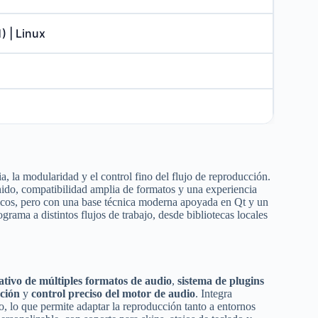
1) | Linux
, la modularidad y el control fino del flujo de reproducción.
ido, compatibilidad amplia de formatos y una experiencia
ásicos, pero con una base técnica moderna apoyada en Qt y un
ama a distintos flujos de trabajo, desde bibliotecas locales
ativo de múltiples formatos de audio
,
sistema de plugins
cción
y
control preciso del motor de audio
. Integra
o, lo que permite adaptar la reproducción tanto a entornos