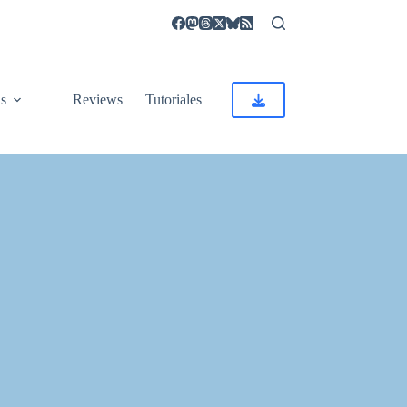
as
Reviews
Tutoriales