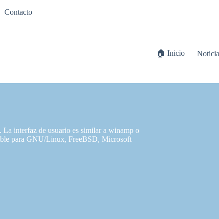
Contacto
🏠 Inicio
Notici
 La interfaz de usuario es similar a winamp o
nible para GNU/Linux, FreeBSD, Microsoft