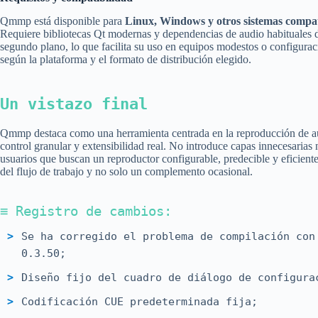
Qmmp está disponible para
Linux, Windows y otros sistemas compat
Requiere bibliotecas Qt modernas y dependencias de audio habituales d
segundo plano, lo que facilita su uso en equipos modestos o configuraci
según la plataforma y el formato de distribución elegido.
Un vistazo final
Qmmp destaca como una herramienta centrada en la reproducción de aud
control granular y extensibilidad real. No introduce capas innecesarias n
usuarios que buscan un reproductor configurable, predecible y eficiente
del flujo de trabajo y no solo un complemento ocasional.
≡ Registro de cambios:
Se ha corregido el problema de compilación con
0.3.50;
Diseño fijo del cuadro de diálogo de configura
Codificación CUE predeterminada fija;