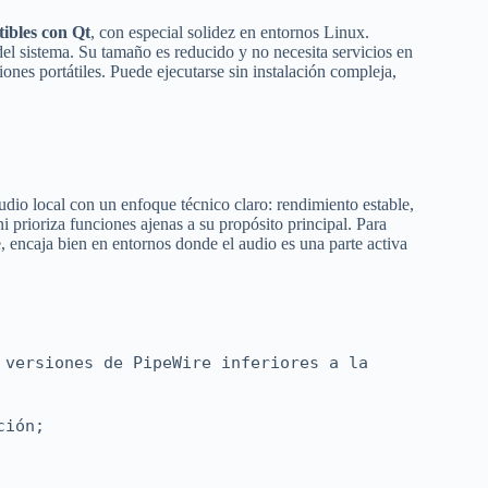
ibles con Qt
, con especial solidez en entornos Linux.
el sistema. Su tamaño es reducido y no necesita servicios en
ones portátiles. Puede ejecutarse sin instalación compleja,
io local con un enfoque técnico claro: rendimiento estable,
i prioriza funciones ajenas a su propósito principal. Para
, encaja bien en entornos donde el audio es una parte activa
 versiones de PipeWire inferiores a la
ción;