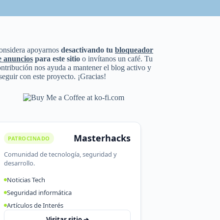
onsidera apoyarnos
desactivando tu
bloqueador
e anuncios
para este sitio
o invítanos un café. Tu
ntribución nos ayuda a mantener el blog activo y
seguir con este proyecto. ¡Gracias!
Masterhacks
PATROCINADO
Comunidad de tecnología, seguridad y
desarrollo.
Noticias Tech
Seguridad informática
Artículos de Interés
Visitar sitio ➔