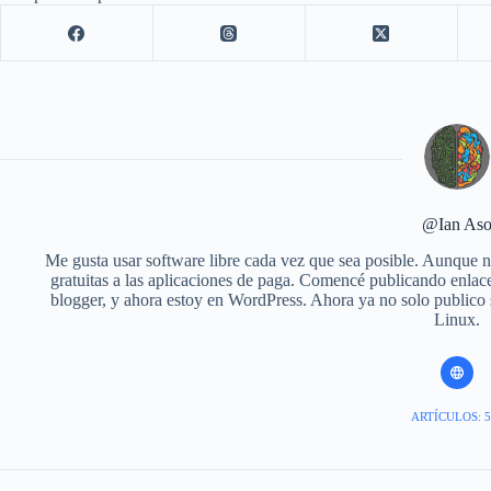
@Ian As
Me gusta usar software libre cada vez que sea posible. Aunque no
gratuitas a las aplicaciones de paga. Comencé publicando enlace
blogger, y ahora estoy en WordPress. Ahora ya no solo publico
Linux.
ARTÍCULOS: 5