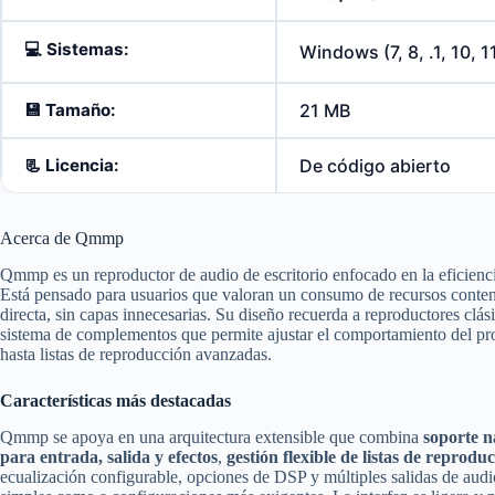
💻
Sistemas:
Windows (7, 8, .1, 10, 1
💾
Tamaño:
21 MB
📃
Licencia:
De código abierto
Acerca de Qmmp
Qmmp es un reproductor de audio de escritorio enfocado en la eficiencia
Está pensado para usuarios que valoran un consumo de recursos conten
directa, sin capas innecesarias. Su diseño recuerda a reproductores cl
sistema de complementos que permite ajustar el comportamiento del progr
hasta listas de reproducción avanzadas.
Características más destacadas
Qmmp se apoya en una arquitectura extensible que combina
soporte n
para entrada, salida y efectos
,
gestión flexible de listas de reprodu
ecualización configurable, opciones de DSP y múltiples salidas de audi