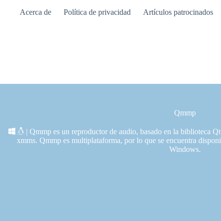
Saltar
Acerca de
Política de privacidad
Artículos patrocinados
al
contenido
Qmmp
| Qmmp es un reproductor de audio, basado en la biblioteca Qt.
xmms. Qmmp es multiplataforma, por lo que se encuentra dispo
Windows.