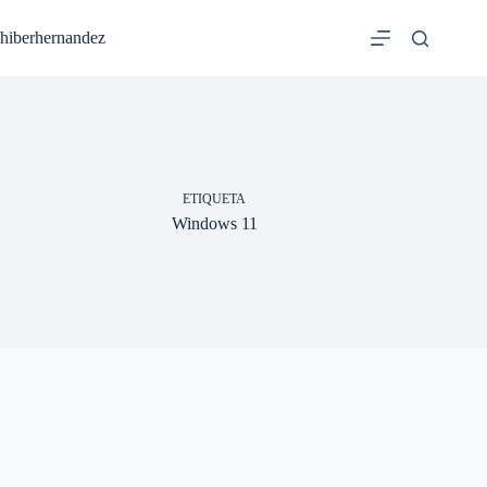
Saltar
al
hiberhernandez
contenido
ETIQUETA
Windows 11