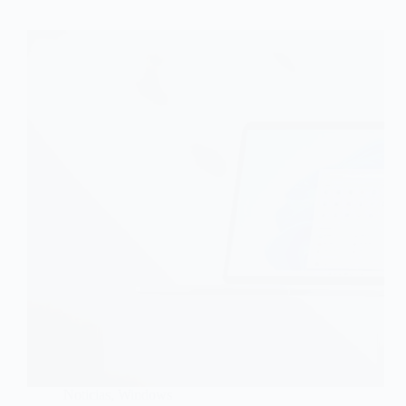
Noticias
,
Windows