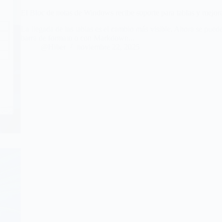
El Bloc de notas de Windows recibe soporte para tablas y mejor
La llegada de las tablas es el cambio más visible. Ahora se puede
barra de formato o con Markdown...
@Hiber
noviembre 22, 2025