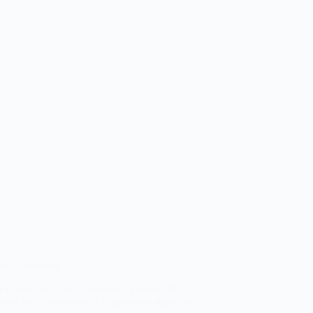
ctualizaciones
 que algunas actualizaciones pueden dejar
 No es un fallo menor: el Explorador puede no