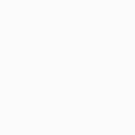
iones de archivos en “Administrar archivo”,
 “Enviar a mi teléfono” se mueve...