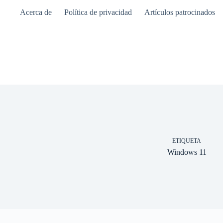
Saltar
Acerca de
Política de privacidad
Artículos patrocinados
al
contenido
ETIQUETA
Windows 11