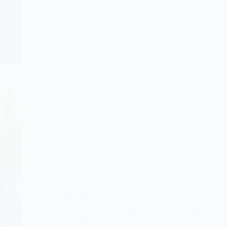
Noticias
,
Windows
Microsoft admite fallos críticos en Windows 11 tras las últimas a
Windows 11 vuelve a dar problemas, y esta vez Microsoft admite
varias apps del sistema inutilizables en entornos empresariales.