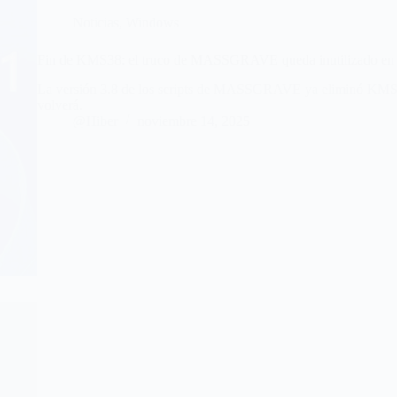
Noticias
,
Windows
Fin de KMS38: el truco de MASSGRAVE queda inutilizado e
La versión 3.8 de los scripts de MASSGRAVE ya eliminó KMS3
volverá.
@Hiber
noviembre 14, 2025