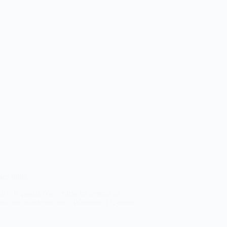
es útiles
n + R puede convertirse en terreno de
na sacudida estética a Windows 11, otros...