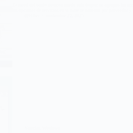
El menú del botón derecho queda más limpio: se agrupan las acc
las opciones de servicios en la nube se ordenan por proveedor y
@Hiber
noviembre 22, 2025
Noticias
,
Windows