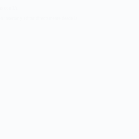
as con IA
n insertar y editar directamente desde la