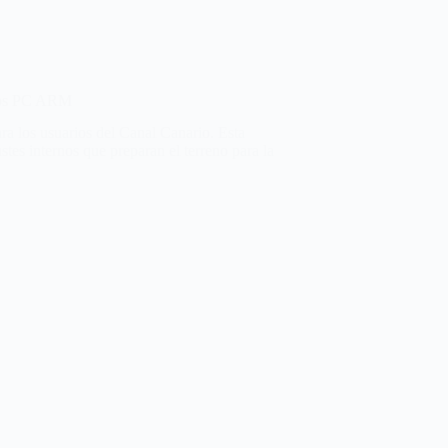
evos PC ARM
a los usuarios del Canal Canario. Esta
tes internos que preparan el terreno para la