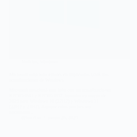
Noticias
,
Windows
Microsoft soluciona errores en impresoras USB tras
actualizaciones de Windows
Microsoft solucionó este fallo con las actualizaciones
KB5053643 y KB5053657, lanzadas en marzo de
2025 para Windows 10 (22H2) y Windows 11
(22H2 y 23H2). Aunque estos parches son
opcionales...
@Ian Aso
marzo 26, 2025