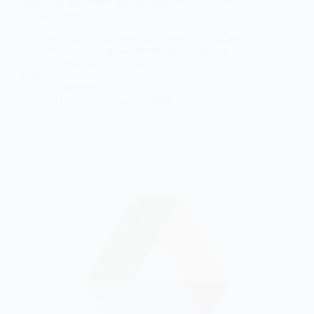
0patch: la alternativa para proteger Windows 10
después de 2025
Sin embargo, para quienes no pueden (o no quieren)
hacer el cambio inmediatamente, 0patch ofrece una
alternativa práctica y efectiva para seguir usando
Windows 10 sin quedar completamente expuesto a
nuevas amenazas.
@Hiber
marzo 25, 2025