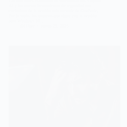
Las funciones avanzadas de sincronización, Copilot
AI y las nuevas herramientas de seguridad son
exclusivas de la versión más reciente de OneNote.
Por lo tanto, los usuarios que sigan con la versión
para Windows 10...
@Hiber
marzo 25, 2025