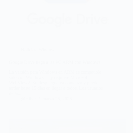
Noticias
,
Windows
Google Drive llega a las PC ARM con Windows
La versión para Windows en ARM es compatible
solo con Windows 11 y requiere Microsoft
WebView2. Su despliegue ya comenzó y puede
tardar hasta 15 días en llegar a todos. Los usuarios
de la...
@Hiber
marzo 25, 2025