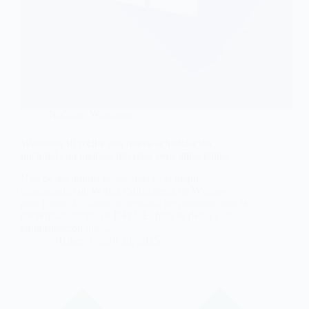
Noticias
,
Windows
Windows 10 recibe una nueva actualización
opcional con mejoras discretas pero importantes
Uno de los puntos destacados es la mejora
relacionada con WSL2 (Subsistema de Windows
para Linux 2), donde se resolvió un problema con la
paravirtualización de GPU. El fallo se debía a una
comprobación que...
@Hiber
abril 23, 2025