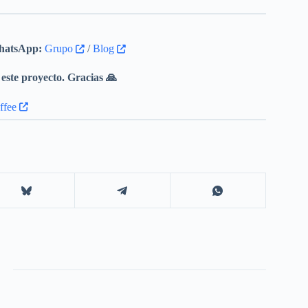
atsApp:
Grupo
/
Blog
este proyecto. Gracias 🙏