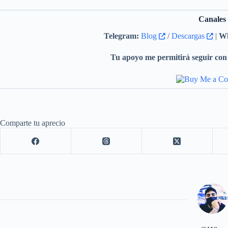
Canales
Telegram:
Blog
/
Descargas
|
Wh
Tu apoyo me permitirá seguir con 
Comparte tu aprecio