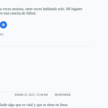
 a veces ansioso, otras veces hablando solo. Mi lugares
 en una cancha de fútbol.
081
ENERO 23, 2023 / 12:48 PM
RESPONDER
dir algo que es vital y que se tiene en linux