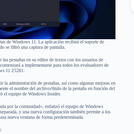
tas de Windows 11. La aplicación recibirá el soporte de
 se filtró una captura de pantalla.
las pestañas en su editor de textos con los usuarios de
 comenzará a implementarse para todos los evaluadores de
ows 11 25281.
r la administración de pestañas, así como algunas mejoras en
te el nombre del archivo/título de la pestaña en función del
có el equipo de Windows Insider.
itada por la comunidad», enfatizó el equipo de Windows
a separada, y una nueva configuración también permite a los
n una nueva ventana de forma predeterminada.
.