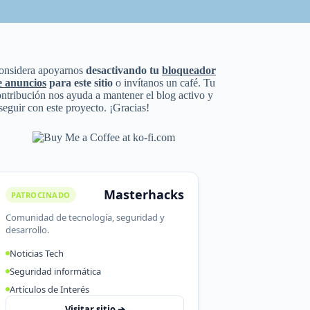
onsidera apoyarnos
desactivando tu
bloqueador
e anuncios
para este sitio
o invítanos un café. Tu
ntribución nos ayuda a mantener el blog activo y
seguir con este proyecto. ¡Gracias!
Masterhacks
PATROCINADO
Comunidad de tecnología, seguridad y
desarrollo.
Noticias Tech
Seguridad informática
Artículos de Interés
Visitar sitio ➔