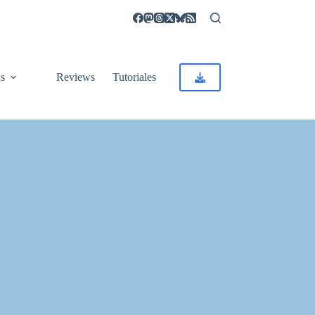
as
Reviews
Tutoriales