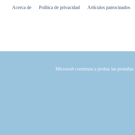
Saltar
Acerca de
Política de privacidad
Artículos patrocinados
al
contenido
Microsoft comienza a probar las pestañas 