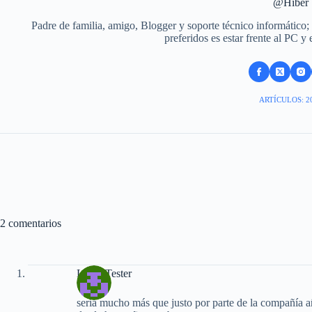
@Hiber
Padre de familia, amigo, Blogger y soporte técnico informático;
preferidos es estar frente al PC y
ARTÍCULOS: 2
2 comentarios
LuchoTester
sería mucho más que justo por parte de la compañía aña