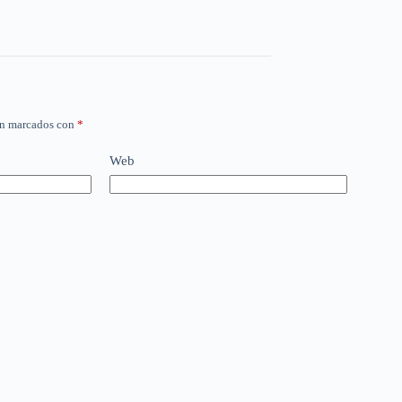
án marcados con
*
Web