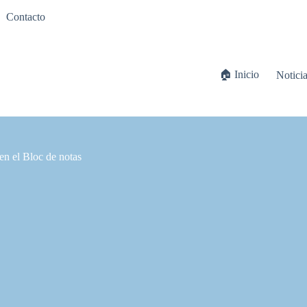
Contacto
🏠 Inicio
Notici
en el Bloc de notas