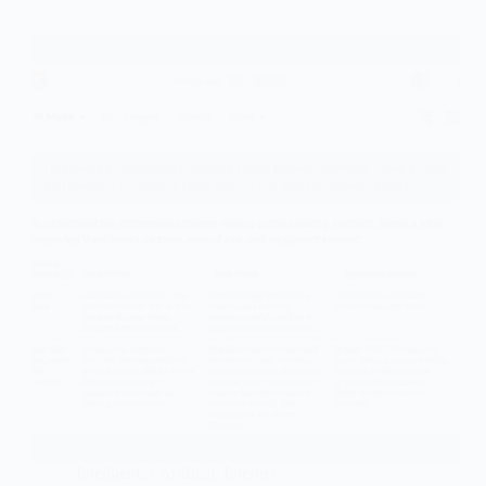
Inteligencia Artifical
,
Internet