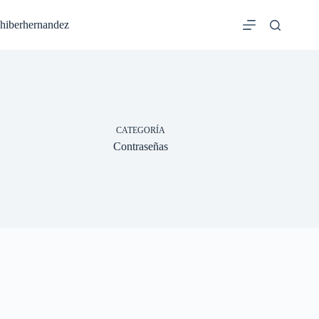
Saltar
al
hiberhernandez
contenido
CATEGORÍA
Contraseñas