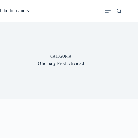
Saltar
al
hiberhernandez
contenido
CATEGORÍA
Oficina y Productividad