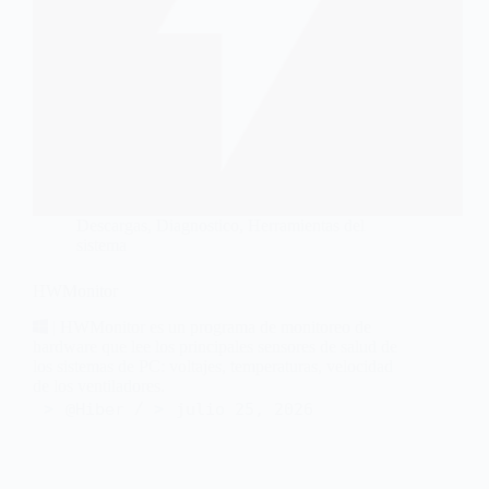
Descargas
,
Diagnostico
,
Herramientas del
sistema
HWMonitor
| HWMonitor es un programa de monitoreo de
hardware que lee los principales sensores de salud de
los sistemas de PC: voltajes, temperaturas, velocidad
de los ventiladores.
@Hiber
julio 25, 2026