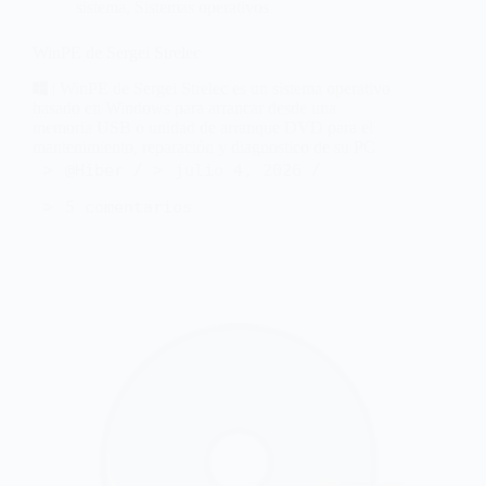
sistema
,
Sistemas operativos
WinPE de Sergei Strelec
| WinPE de Sergei Strelec es un sistema operativo
basado en Windows para arrancar desde una
memoria USB o unidad de arranque DVD para el
mantenimiento, reparación y diagnostico de su PC
@Hiber
julio 4, 2026
5 comentarios