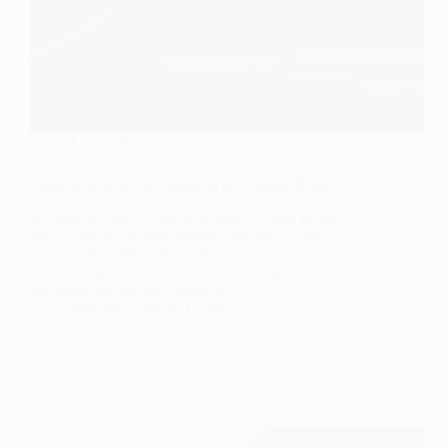
Linux
,
Tutoriales
Cómo activar la Luz nocturna en Ubuntu 20.04
El color azul en las pantallas podría causar fatiga
visual, por lo que para algunos usuarios el uso
continuo del ordenador podría ser perjudicial. La luz
nocturna aporta un color más cálido a la pantalla,
haciendo que los ojos descansen…
@Hiber
marzo 6, 2022