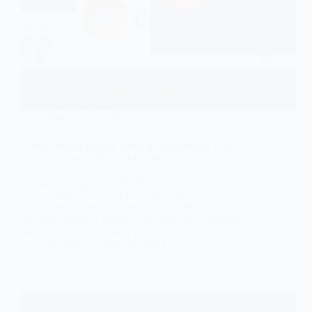
Linux
,
Tutoriales
Cómo instalar Firefox como un paquete DEB en
Ubuntu, Linux Mint o MX Linux
Si quieres instalar Firefox en tu computadora con
Linux, como Ubuntu, Linux Mint, MX Linux, o
cualquiera otra versión derivada de Debian, ahora es
más fácil desde la versión 122. Mozilla ha creado un
paquete especial llamado DEB que hace…
@Hiber
enero 24, 2024