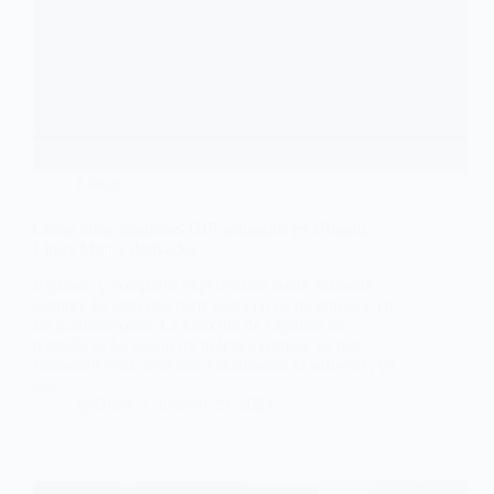
Linux
Cómo crear imágenes GIF animados en Ubuntu,
Linux Mint y derivados
Explorar y compartir experiencias sobre software
siempre ha sido una parte esencial de mi enfoque en
las publicaciones. La elección de capturas de
pantalla se ha vuelto mi práctica común, ya que
considero vital presentar visualmente el software, ya
sea…
@Hiber
febrero 29, 2024