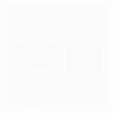
Linux
,
Noticias