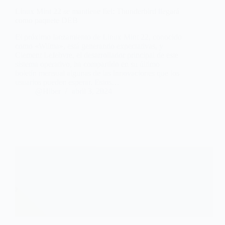
Linux Mint 22 se mantiene fiel: Thunderbird llegará
como paquete DEB
El próximo lanzamiento de Linux Mint 22, conocido
como «Wilma», está generando expectativas, y
Clement Lefebvre, el desarrollador principal de este
sistema operativo, ha compartido en su último
boletín mensual algunas de las innovaciones que los
usuarios pueden esperar. Estos…
@Hiber
abril 3, 2024