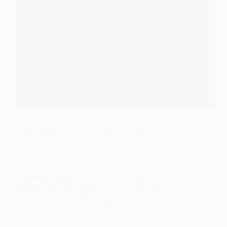
Linux
,
Noticias
Lanzamiento de Ubuntu 24.04 LTS Beta con
GNOME 46 y Linux 6.8
El lanzamiento de la versión beta de Ubuntu 24.04
LTS, apodada «Noble Numbat», brinda a la
comunidad comunidad de Linux un adelanto de las
características que llegarán con la versión final,
programada para el 25 de abril de 2024. Ubuntu…
@Hiber
abril 14, 2024