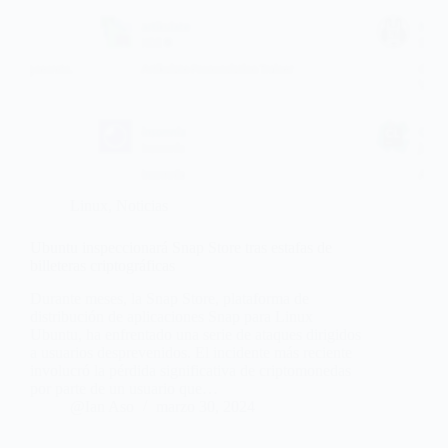
Linux
,
Noticias
Ubuntu inspeccionará Snap Store tras estafas de
billeteras criptográficas
Durante meses, la Snap Store, plataforma de
distribución de aplicaciones Snap para Linux
Ubuntu, ha enfrentado una serie de ataques dirigidos
a usuarios desprevenidos. El incidente más reciente
involucró la pérdida significativa de criptomonedas
por parte de un usuario que…
@Ian Aso
marzo 30, 2024