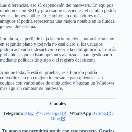
Las diferencias, eso sí, dependerán del hardware. En equipos
modernos con SSD y procesadores recientes, el cambio podría
ser casi imperceptible. En cambio, en ordenadores más
antiguos sí podría representar una mejora notable en la fluidez
general del sistema.
Por ahora, el perfil de baja latencia funciona automáticamente
en segundo plano y todavía no está claro si los usuarios
podrán activarlo o desactivarlo desde la configuración. Lo más
probable es que existan opciones avanzadas para gestionarlo
mediante políticas de grupo o el registro del sistema.
Aunque todavía está en pruebas, esta función podría
convertirse en una mejora interesante para quienes usan
equipos con varios años de antigüedad y buscan un Windows
más ágil sin cambiar de hardware.
Canales
Telegram:
Blog
/
Descargas
|
WhatsApp:
Grupo
/
Blog
Tu apoyo me permitirá seguir con este proyecto. Gracias