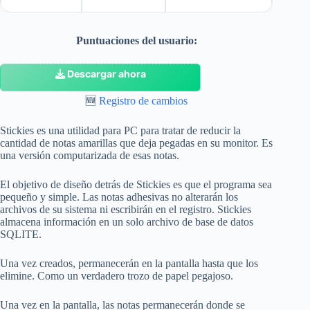
Puntuaciones del usuario:
Descargar ahora
🆕
Registro de cambios
Stickies es una utilidad para PC para tratar de reducir la
cantidad de notas amarillas que deja pegadas en su monitor. Es
una versión computarizada de esas notas.
El objetivo de diseño detrás de Stickies es que el programa sea
pequeño y simple. Las notas adhesivas no alterarán los
archivos de su sistema ni escribirán en el registro. Stickies
almacena información en un solo archivo de base de datos
SQLITE.
Una vez creados, permanecerán en la pantalla hasta que los
elimine. Como un verdadero trozo de papel pegajoso.
Una vez en la pantalla, las notas permanecerán donde se