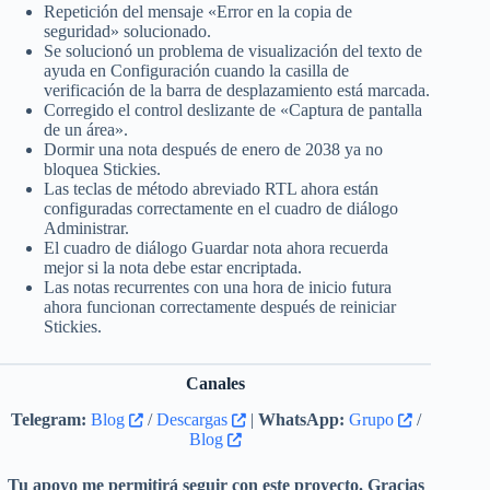
Repetición del mensaje «Error en la copia de
seguridad» solucionado.
Se solucionó un problema de visualización del texto de
ayuda en Configuración cuando la casilla de
verificación de la barra de desplazamiento está marcada.
Corregido el control deslizante de «Captura de pantalla
de un área».
Dormir una nota después de enero de 2038 ya no
bloquea Stickies.
Las teclas de método abreviado RTL ahora están
configuradas correctamente en el cuadro de diálogo
Administrar.
El cuadro de diálogo Guardar nota ahora recuerda
mejor si la nota debe estar encriptada.
Las notas recurrentes con una hora de inicio futura
ahora funcionan correctamente después de reiniciar
Stickies.
Canales
Telegram:
Blog
/
Descargas
|
WhatsApp:
Grupo
/
Blog
Tu apoyo me permitirá seguir con este proyecto. Gracias