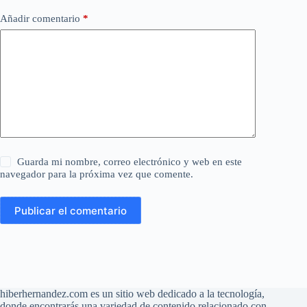
Añadir comentario
*
Guarda mi nombre, correo electrónico y web en este
navegador para la próxima vez que comente.
Publicar el comentario
hiberhernandez.com es un sitio web dedicado a la tecnología,
donde encontrarás una variedad de contenido relacionado con