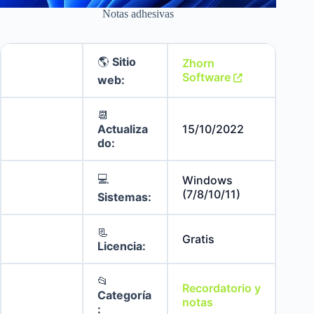
Notas adhesivas
🌎
Sitio
Zhorn
Software
web:
📆
Actualiza
15/10/2022
do:
💻
Windows
(7/8/10/11)
Sistemas:
📃
Gratis
Licencia:
📂
Recordatorio y
Categoría
notas
: