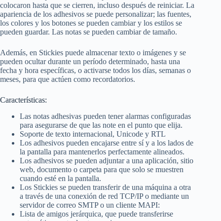
colocaron hasta que se cierren, incluso después de reiniciar. La
apariencia de los adhesivos se puede personalizar; las fuentes,
los colores y los botones se pueden cambiar y los estilos se
pueden guardar. Las notas se pueden cambiar de tamaño.
Además, en Stickies puede almacenar texto o imágenes y se
pueden ocultar durante un período determinado, hasta una
fecha y hora específicas, o activarse todos los días, semanas o
meses, para que actúen como recordatorios.
Características:
Las notas adhesivas pueden tener alarmas configuradas
para asegurarse de que las note en el punto que elija.
Soporte de texto internacional, Unicode y RTL
Los adhesivos pueden encajarse entre sí y a los lados de
la pantalla para mantenerlos perfectamente alineados.
Los adhesivos se pueden adjuntar a una aplicación, sitio
web, documento o carpeta para que solo se muestren
cuando esté en la pantalla.
Los Stickies se pueden transferir de una máquina a otra
a través de una conexión de red TCP/IP o mediante un
servidor de correo SMTP o un cliente MAPI:
Lista de amigos jerárquica, que puede transferirse