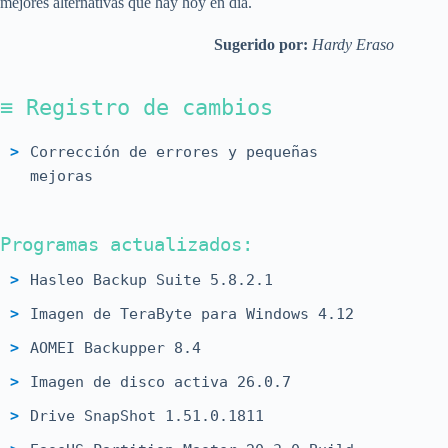
mejores alternativas que hay hoy en día.
Sugerido por:
Hardy Eraso
≡ Registro de cambios
Corrección de errores y pequeñas
mejoras
Programas actualizados:
Hasleo Backup Suite 5.8.2.1
Imagen de TeraByte para Windows 4.12
AOMEI Backupper 8.4
Imagen de disco activa 26.0.7
Drive SnapShot 1.51.0.1811