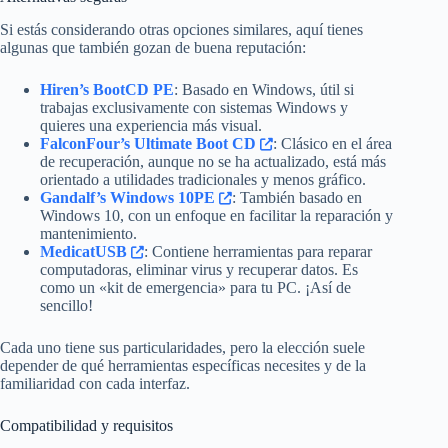
Si estás considerando otras opciones similares, aquí tienes
algunas que también gozan de buena reputación:
Hiren’s BootCD PE
: Basado en Windows, útil si
trabajas exclusivamente con sistemas Windows y
quieres una experiencia más visual.
FalconFour’s Ultimate Boot CD
: Clásico en el área
de recuperación, aunque no se ha actualizado, está más
orientado a utilidades tradicionales y menos gráfico.
Gandalf’s Windows 10PE
: También basado en
Windows 10, con un enfoque en facilitar la reparación y
mantenimiento.
MedicatUSB
: Contiene herramientas para reparar
computadoras, eliminar virus y recuperar datos. Es
como un «kit de emergencia» para tu PC. ¡Así de
sencillo!
Cada uno tiene sus particularidades, pero la elección suele
depender de qué herramientas específicas necesites y de la
familiaridad con cada interfaz.
Compatibilidad y requisitos