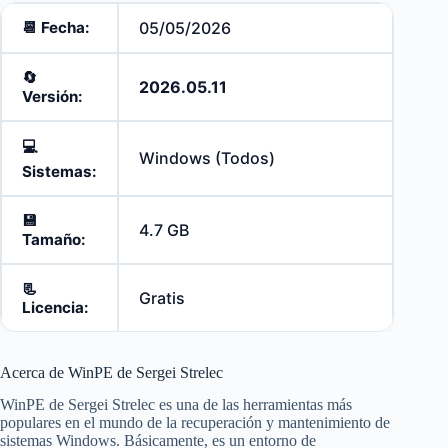
📆
Fecha:
05/05/2026
🔄️
2026.05.11
Versión:
💻
Windows (Todos)
Sistemas:
💾
4.7 GB
Tamaño:
📃
Gratis
Licencia:
Acerca de WinPE de Sergei Strelec
WinPE de Sergei Strelec es una de las herramientas más
populares en el mundo de la recuperación y mantenimiento de
sistemas Windows. Básicamente, es un entorno de