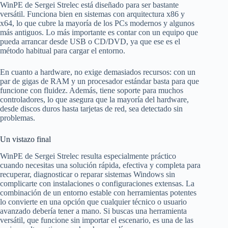
WinPE de Sergei Strelec está diseñado para ser bastante
versátil. Funciona bien en sistemas con arquitectura x86 y
x64, lo que cubre la mayoría de los PCs modernos y algunos
más antiguos. Lo más importante es contar con un equipo que
pueda arrancar desde USB o CD/DVD, ya que ese es el
método habitual para cargar el entorno.
En cuanto a hardware, no exige demasiados recursos: con un
par de gigas de RAM y un procesador estándar basta para que
funcione con fluidez. Además, tiene soporte para muchos
controladores, lo que asegura que la mayoría del hardware,
desde discos duros hasta tarjetas de red, sea detectado sin
problemas.
Un vistazo final
WinPE de Sergei Strelec resulta especialmente práctico
cuando necesitas una solución rápida, efectiva y completa para
recuperar, diagnosticar o reparar sistemas Windows sin
complicarte con instalaciones o configuraciones extensas. La
combinación de un entorno estable con herramientas potentes
lo convierte en una opción que cualquier técnico o usuario
avanzado debería tener a mano. Si buscas una herramienta
versátil, que funcione sin importar el escenario, es una de las