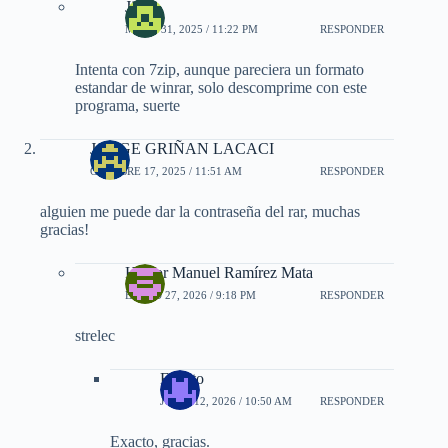
Jisus
MAYO 31, 2025 / 11:22 PM
RESPONDER
Intenta con 7zip, aunque pareciera un formato
estandar de winrar, solo descomprime con este
programa, suerte
JORGE GRIÑAN LACACI
OCTUBRE 17, 2025 / 11:51 AM
RESPONDER
alguien me puede dar la contraseña del rar, muchas
gracias!
Héctor Manuel Ramírez Mata
ENERO 27, 2026 / 9:18 PM
RESPONDER
strelec
Exacto
JULIO 12, 2026 / 10:50 AM
RESPONDER
Exacto, gracias.