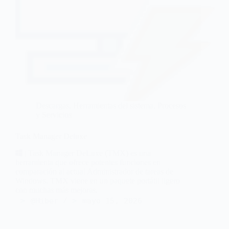
Descargas
,
Herramientas del sistema
,
Procesos
y Servicios
Task Manager Deluxe
| Task Manager DeLuxe (TMX) es una
herramienta que ofrece potentes funciones en
comparación al actual Administrador de tareas de
Windows. TMX viene en un paquete portátil ligero
con muchas más mejoras.
@Hiber
mayo 15, 2026