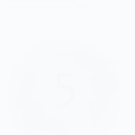
actividad de procesos/subprocesos.
@Hiber
julio 19, 2025