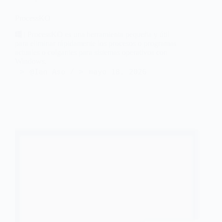
ProcessKO
| ProcessKO es una herramienta pequeña y útil
para eliminar rápidamente los procesos o programas
actuales o colgantes para sistemas operativos con
Windows.
@Ian Aso
mayo 18, 2026