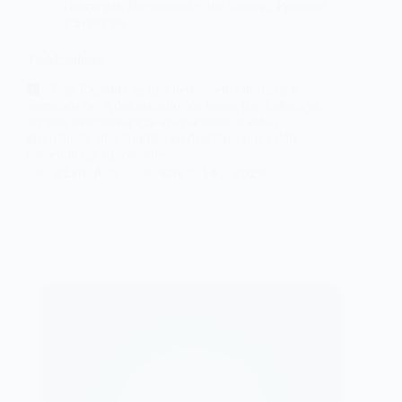
Descargas
,
Herramientas del sistema
,
Procesos
y Servicios
TaskExplorer
| Task Explorer es una herramienta portable y
avanzada del Administrador de tareas con énfasis en,
no solo monitorear qué aplicaciones se están
ejecutando, sino también en descubrir qué están
haciendo las aplicaciones.
@Ian Aso
mayo 14, 2026