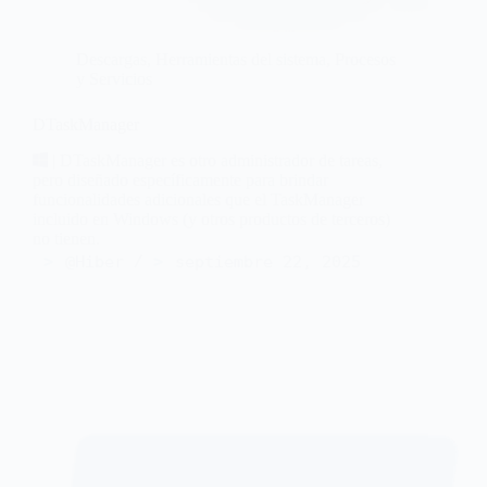
Descargas
,
Herramientas del sistema
,
Procesos
y Servicios
DTaskManager
| DTaskManager es otro administrador de tareas,
pero diseñado específicamente para brindar
funcionalidades adicionales que el TaskManager
incluido en Windows (y otros productos de terceros)
no tienen.
@Hiber
septiembre 22, 2025