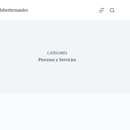
Saltar
al
hiberhernandez
contenido
CATEGORÍA
Procesos y Servicios