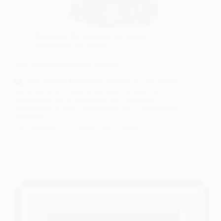
Descargas
,
Herramientas del sistema
,
Información del sistema
SIV (System Information Viewer)
| SIV (System Information Viewer) es una potente
herramienta para mostrar una gran cantidad de
información útil de Windows, red y hardware:
información de CPU, información PCI, información
PCMCIA...
@Hiber
mayo 15, 2026