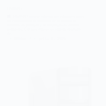
HWiNFO
| HWiNFO obtiene información exhaustiva sobre
los componentes de hardware de su equipo; se
muestran en jerarquía y se despliegan en detalles
profundos. Útil para obtener un informe detallado
del...
@Hiber
julio 8, 2026