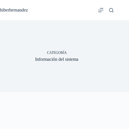
Saltar
al
hiberhernandez
contenido
CATEGORÍA
Información del sistema