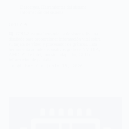
Descargas
,
Herramientas del sistema
,
Información del sistema
GPU-Z 🔥
| GPU-Z es una herramienta de sistema liviana
diseñada para proporcionar información vital sobre
su tarjeta de vídeo y procesador de gráficos. Esta
herramienta admite dispositivos gráficos NVIDIA,
AMD, ATI e Intel; muestra adaptador, GPU e
información de pantalla...
@Hiber
junio 16, 2026