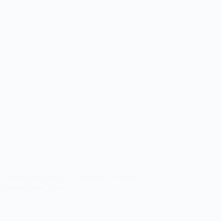
, desarrollado como una alternativa a muchos
astStone Image Viewer.