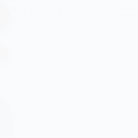
| IrfanView es un visor para una amplia variedad de formatos
incluye procesamiento por lotes, creación de imágenes panorámi
páginas
@Ian Aso
mayo 18, 2026