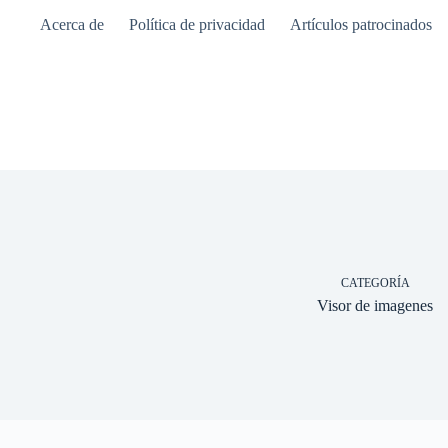
Saltar
Acerca de
Política de privacidad
Artículos patrocinados
al
contenido
CATEGORÍA
Visor de imagenes