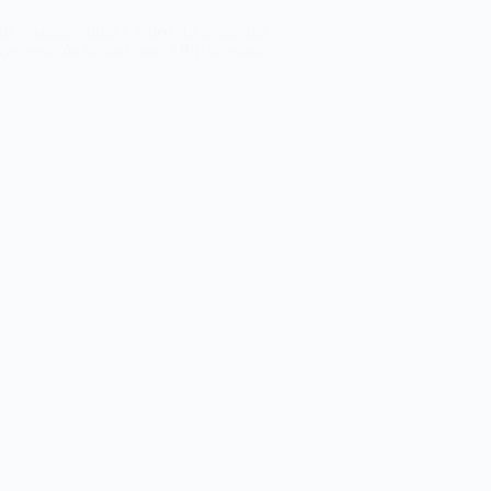
 de imagen, audio y vídeo. El programa
cas, edición de archivos TIFF de varias