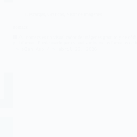
Descargas
,
Gráficos
,
Visor de imagenes
nomacs
| nomacs es un visualizador de imágenes gratuito y de códi
plataformas. Puede usarlo para visualizar todos los formatos
@Ian Aso
abril 23, 2026