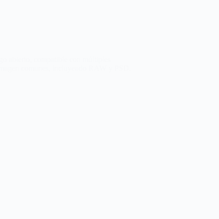
go abierto, compatible con múltiples
 de imagen comunes, incluyendo RAW y PSD.