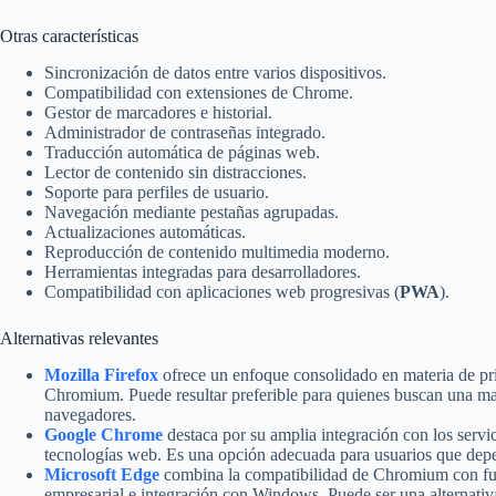
Otras características
Sincronización de datos entre varios dispositivos.
Compatibilidad con extensiones de Chrome.
Gestor de marcadores e historial.
Administrador de contraseñas integrado.
Traducción automática de páginas web.
Lector de contenido sin distracciones.
Soporte para perfiles de usuario.
Navegación mediante pestañas agrupadas.
Actualizaciones automáticas.
Reproducción de contenido multimedia moderno.
Herramientas integradas para desarrolladores.
Compatibilidad con aplicaciones web progresivas (
PWA
).
Alternativas relevantes
Mozilla Firefox
ofrece un enfoque consolidado en materia de pr
Chromium. Puede resultar preferible para quienes buscan una ma
navegadores.
Google Chrome
destaca por su amplia integración con los servi
tecnologías web. Es una opción adecuada para usuarios que dep
Microsoft Edge
combina la compatibilidad de Chromium con fun
empresarial e integración con Windows. Puede ser una alternativa