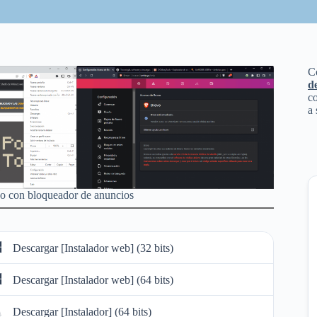
C
d
co
a 
o con bloqueador de anuncios
Descargar [Instalador web] (32 bits)
Descargar [Instalador web] (64 bits)
Descargar [Instalador] (64 bits)