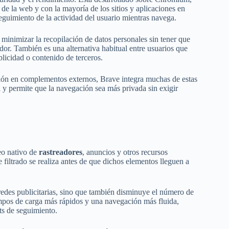
 de la web y con la mayoría de los sitios y aplicaciones en
eguimiento de la actividad del usuario mientras navega.
minimizar la recopilación de datos personales sin tener que
dor. También es una alternativa habitual entre usuarios que
licidad o contenido de terceros.
ción en complementos externos, Brave integra muchas de estas
al y permite que la navegación sea más privada sin exigir
eo nativo de
rastreadores
, anuncios y otros recursos
e filtrado se realiza antes de que dichos elementos lleguen a
 redes publicitarias, sino que también disminuye el número de
empos de carga más rápidos y una navegación más fluida,
ts de seguimiento.