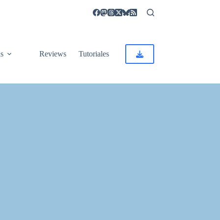
as
Reviews
Tutoriales