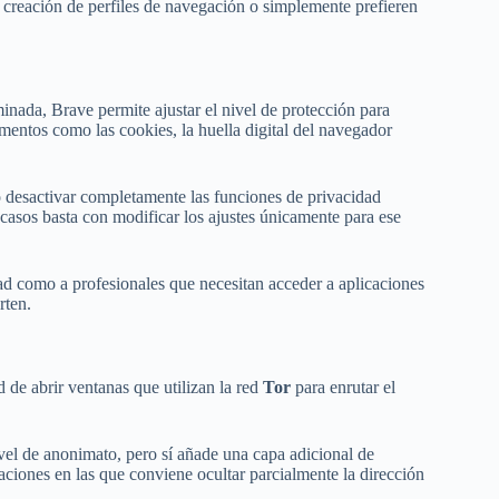
la creación de perfiles de navegación o simplemente prefieren
nada, Brave permite ajustar el nivel de protección para
mentos como las cookies, la huella digital del navegador
io desactivar completamente las funciones de privacidad
sos basta con modificar los ajustes únicamente para ese
dad como a profesionales que necesitan acceder a aplicaciones
rten.
de abrir ventanas que utilizan la red
Tor
para enrutar el
ivel de anonimato, pero sí añade una capa adicional de
uaciones en las que conviene ocultar parcialmente la dirección