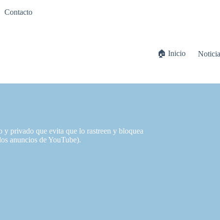
Contacto
🏠 Inicio
Notici
 y privado que evita que lo rastreen y bloquea
 los anuncios de YouTube).