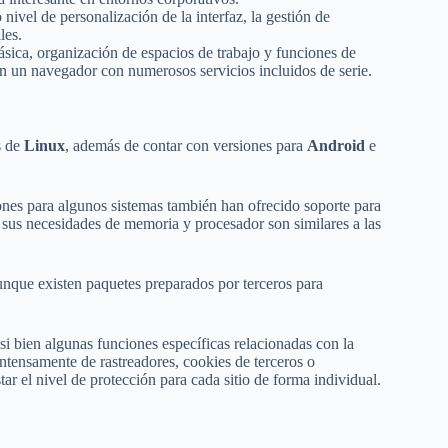
ivel de personalización de la interfaz, la gestión de
les.
ica, organización de espacios de trabajo y funciones de
an un navegador con numerosos servicios incluidos de serie.
s de
Linux
, además de contar con versiones para
Android
e
nes para algunos sistemas también han ofrecido soporte para
sus necesidades de memoria y procesador son similares a las
aunque existen paquetes preparados por terceros para
i bien algunas funciones específicas relacionadas con la
ntensamente de rastreadores, cookies de terceros o
ar el nivel de protección para cada sitio de forma individual.