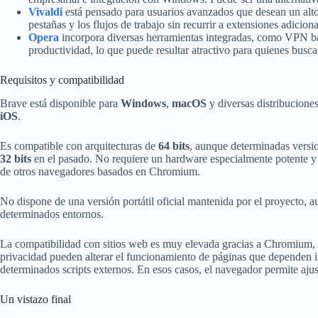
Vivaldi
está pensado para usuarios avanzados que desean un alto n
pestañas y los flujos de trabajo sin recurrir a extensiones adiciona
Opera
incorpora diversas herramientas integradas, como VPN bás
productividad, lo que puede resultar atractivo para quienes busc
Requisitos y compatibilidad
Brave está disponible para
Windows
,
macOS
y diversas distribucione
iOS
.
Es compatible con arquitecturas de
64 bits
, aunque determinadas versio
32 bits
en el pasado. No requiere un hardware especialmente potente y 
de otros navegadores basados en Chromium.
No dispone de una versión portátil oficial mantenida por el proyecto, 
determinados entornos.
La compatibilidad con sitios web es muy elevada gracias a Chromium, s
privacidad pueden alterar el funcionamiento de páginas que dependen i
determinados scripts externos. En esos casos, el navegador permite ajust
Un vistazo final