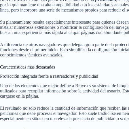
por lo que mantiene una alta compatibilidad con los estándares actuales
línea, pero incorpora una serie de mecanismos propios para reducir el s
Su planteamiento resulta especialmente interesante para quienes desean 
instalar numerosas extensiones o modificar la configuración del navega
buscan una experiencia más rápida al cargar páginas con abundante pub
A diferencia de otros navegadores que delegan gran parte de la protec
funciones desde el primer inicio. Esto simplifica la configuración inici
conocimientos técnicos avanzados.
Características más destacadas
Protección integrada frente a rastreadores y publicidad
Uno de los elementos que mejor define a Brave es su sistema de bloqu
utilizados para recopilar información sobre la actividad del usuario. Est
cargarse en la página.
El resultado no solo reduce la cantidad de información que reciben las
peticiones que debe procesar el navegador. Esto suele traducirse en ti
especialmente en sitios con una elevada presencia de publicidad o scrip