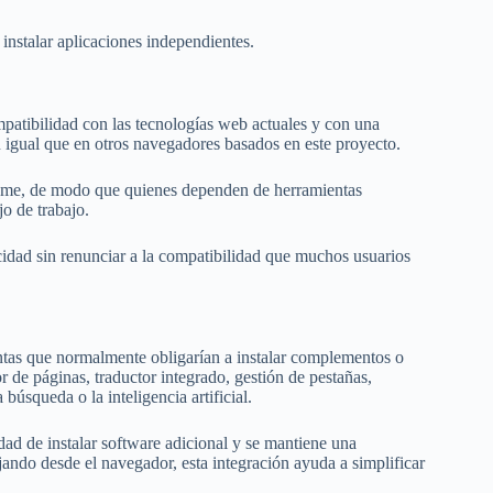
e instalar aplicaciones independientes.
atibilidad con las tecnologías web actuales y con una
 igual que en otros navegadores basados en este proyecto.
rome, de modo que quienes dependen de herramientas
jo de trabajo.
idad sin renunciar a la compatibilidad que muchos usuarios
entas que normalmente obligarían a instalar complementos o
or de páginas, traductor integrado, gestión de pestañas,
búsqueda o la inteligencia artificial.
idad de instalar software adicional y se mantiene una
ando desde el navegador, esta integración ayuda a simplificar