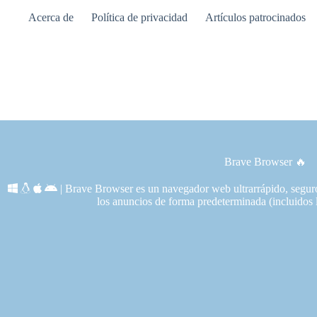
Saltar
Acerca de
Política de privacidad
Artículos patrocinados
al
contenido
Brave Browser 🔥
| Brave Browser es un navegador web ultrarrápido, seguro
los anuncios de forma predeterminada (incluidos