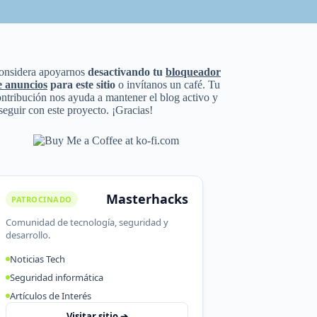
onsidera apoyarnos
desactivando tu
bloqueador
e anuncios
para este sitio
o invítanos un café. Tu
ntribución nos ayuda a mantener el blog activo y
seguir con este proyecto. ¡Gracias!
Masterhacks
PATROCINADO
Comunidad de tecnología, seguridad y
desarrollo.
Noticias Tech
Seguridad informática
Artículos de Interés
Visitar sitio ➔