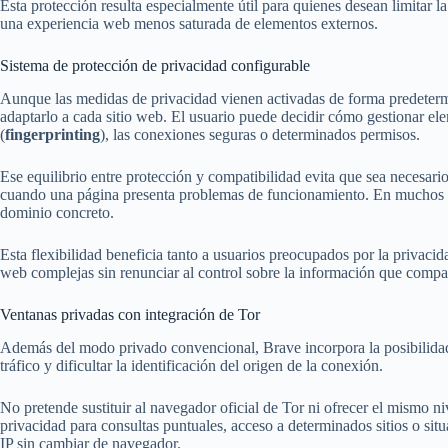
Esta protección resulta especialmente útil para quienes desean limitar 
una experiencia web menos saturada de elementos externos.
Sistema de protección de privacidad configurable
Aunque las medidas de privacidad vienen activadas de forma predetermi
adaptarlo a cada sitio web. El usuario puede decidir cómo gestionar ele
(
fingerprinting
), las conexiones seguras o determinados permisos.
Ese equilibrio entre protección y compatibilidad evita que sea necesar
cuando una página presenta problemas de funcionamiento. En muchos ca
dominio concreto.
Esta flexibilidad beneficia tanto a usuarios preocupados por la privaci
web complejas sin renunciar al control sobre la información que compa
Ventanas privadas con integración de Tor
Además del modo privado convencional, Brave incorpora la posibilidad 
tráfico y dificultar la identificación del origen de la conexión.
No pretende sustituir al navegador oficial de Tor ni ofrecer el mismo n
privacidad para consultas puntuales, acceso a determinados sitios o sit
IP sin cambiar de navegador.