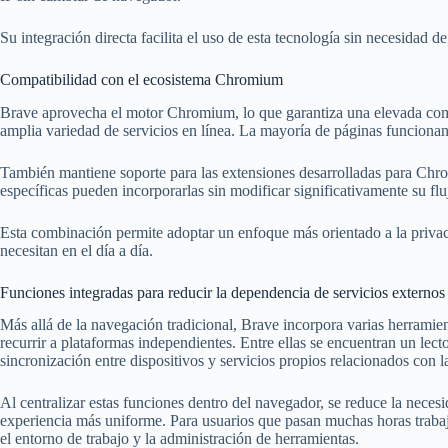
Su integración directa facilita el uso de esta tecnología sin necesidad d
Compatibilidad con el ecosistema Chromium
Brave aprovecha el motor Chromium, lo que garantiza una elevada comp
amplia variedad de servicios en línea. La mayoría de páginas funcionan
También mantiene soporte para las extensiones desarrolladas para Ch
específicas pueden incorporarlas sin modificar significativamente su flu
Esta combinación permite adoptar un enfoque más orientado a la privac
necesitan en el día a día.
Funciones integradas para reducir la dependencia de servicios externos
Más allá de la navegación tradicional, Brave incorpora varias herrami
recurrir a plataformas independientes. Entre ellas se encuentran un lect
sincronización entre dispositivos y servicios propios relacionados con la 
Al centralizar estas funciones dentro del navegador, se reduce la neces
experiencia más uniforme. Para usuarios que pasan muchas horas trabaj
el entorno de trabajo y la administración de herramientas.