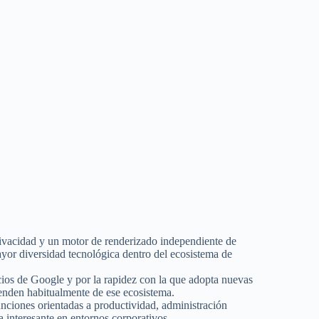
ivacidad y un motor de renderizado independiente de
yor diversidad tecnológica dentro del ecosistema de
cios de Google y por la rapidez con la que adopta nuevas
enden habitualmente de ese ecosistema.
ciones orientadas a productividad, administración
 interesante en entornos corporativos.