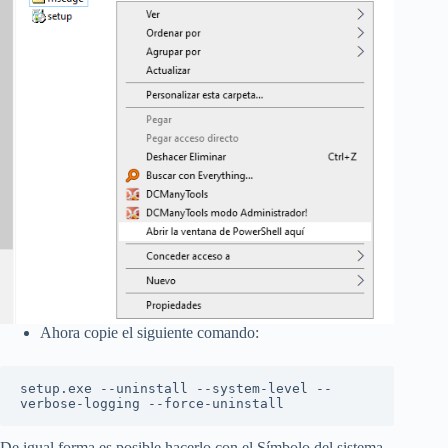
Ahora copie el siguiente comando:
setup.exe --uninstall --system-level --
verbose-logging --force-uninstall
De igual forma es posible hacerlo con el Símbolo del sistema,