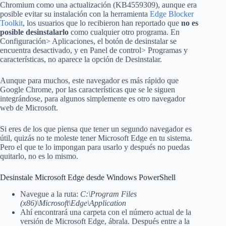
Chromium como una actualización (KB4559309), aunque era
posible evitar su instalación con la herramienta
Edge Blocker
Toolkit
, los usuarios que lo recibieron han reportado que
no es
posible desinstalarlo
como cualquier otro programa. En
Configuración> Aplicaciones, el botón de desinstalar se
encuentra desactivado, y en Panel de control> Programas y
características, no aparece la opción de Desinstalar.
Aunque para muchos, este navegador es más rápido que
Google Chrome, por las características que se le siguen
integrándose, para algunos simplemente es otro navegador
web de Microsoft.
Si eres de los que piensa que tener un segundo navegador es
útil, quizás no te moleste tener Microsoft Edge en tu sistema.
Pero el que te lo impongan para usarlo y después no puedas
quitarlo, no es lo mismo.
Desinstale Microsoft Edge desde Windows PowerShell
Navegue a la ruta:
C:\Program Files
(x86)\Microsoft\Edge\Application
Ahí encontrará una carpeta con el número actual de la
versión de Microsoft Edge, ábrala. Después entre a la