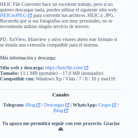
HEIC File Converter hace un excelente trabajo, pero si no
quieres descargar nada, puedes utilizar el siguiente sitio web:
HEICtoJPEG
para convertir sus archivos .HEIC a .JPG.
Recuerda que si sus fotografías son muy personales, no se
recomienda utilizar ningún servicio de tercero.
PD. XnView, Irfanview y otros visores abren este formato si
se instala una extensión compatible para el sistema.
Más información y descarga:
Sitio web y descarga:
https://heicfile.com/
Tamaño:
13.1 MB (portable) – 17.0 MB (instalador)
Compatible con:
Windows Xp / Vista / 7 / 8 / 10 y macOS
Canales
Telegram:
Blog
/
Descargas
|
WhatsApp:
Grupo
/
Blog
Tu apoyo me permitirá seguir con este proyecto. Gracias
🙏