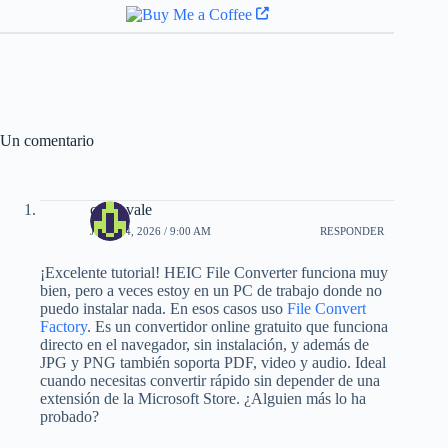
Un comentario
cash_vale
JUNIO 4, 2026 / 9:00 AM
RESPONDER
¡Excelente tutorial! HEIC File Converter funciona muy
bien, pero a veces estoy en un PC de trabajo donde no
puedo instalar nada. En esos casos uso
File Convert
Factory
. Es un convertidor online gratuito que funciona
directo en el navegador, sin instalación, y además de
JPG y PNG también soporta PDF, video y audio. Ideal
cuando necesitas convertir rápido sin depender de una
extensión de la Microsoft Store. ¿Alguien más lo ha
probado?