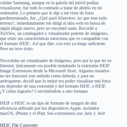
celular Samsung, aunque en la galería del móvil podían
visualizarse, fue todo lo contrario a tratar de abrirlo en mi
ordenador. Lo primero que le dije a mi visor de fotos
predeterminado, fue, ¿Qué pasó Irfanview, no que eras todo
terreno?, inmediatamente me dirigí al sitio web en busca de
algún plugin nuevo, pero no encontré nada. Recordé a
XnView, un catalogador y visualizador potente de imágenes,
que entre sus características menciona que es compatible con
el formato HEIC. Así que dije: con esto ya tengo suficiente.
Pero no tuve éxito.
Necesitaba un visualizador de imágenes, pero por lo que leí en
Internet, únicamente era posible instalando la extensión HEIF
Image Extensions desde la Microsoft Store. Algunos usuarios
no les funcionó este método como debería, y para no
arriesgarme, decidí que lo mejor era poder visualizar mis fotos
sin depender de una extensión y del formato HEIC o HEIF.
¿Y cómo lograrlo? Convirtiéndolo a otro formato.
HEIF o HEIC es un tipo de formato de imagen de alta
eficiencia utilizado por los dispositivos Apple, incluidos
macOS, iPhone y el iPad. Sus extensiones son .heic y .heif
HEIC File Converter