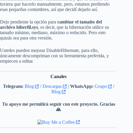
tuviera que hacerlo manualmente, pero, estamos perdiendo
esas pequeñas costumbres, así que decidí dejarlo así.
Dejo pendiente la opción para
cambiar el tamaño del
archivo hiberfil.sys
, es decir, que la hibernación utilice su
tamaño mínimo, mediano, máximo o reducido. Pero esto
quizás sea para otra versión.
Ustedes pueden mejorar DisableHibernate, para ello,
únicamente descompriman con su herramienta preferida, y
empiecen a editar.
Canales
Telegram:
Blog
/
Descargas
|
WhatsApp:
Grupo
/
Blog
Tu apoyo me permitirá seguir con este proyecto. Gracias
🙏