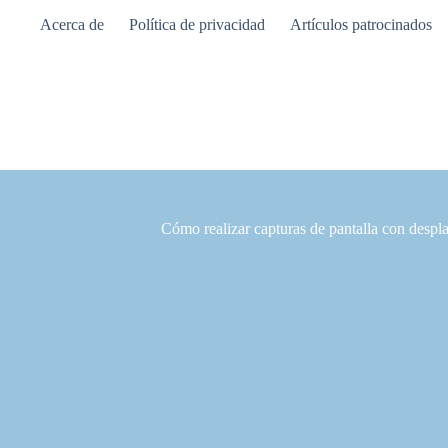
Saltar
Acerca de
Política de privacidad
Artículos patrocinados
al
contenido
Cómo realizar capturas de pantalla con des