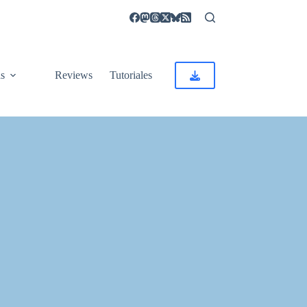
as
Reviews
Tutoriales