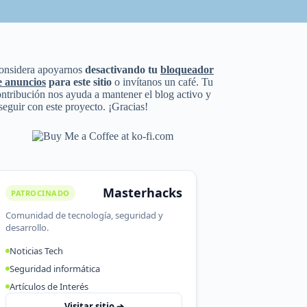
onsidera apoyarnos
desactivando tu
bloqueador
e anuncios
para este sitio
o invítanos un café. Tu
ntribución nos ayuda a mantener el blog activo y
seguir con este proyecto. ¡Gracias!
Masterhacks
PATROCINADO
Comunidad de tecnología, seguridad y
desarrollo.
Noticias Tech
Seguridad informática
Artículos de Interés
Visitar sitio ➔