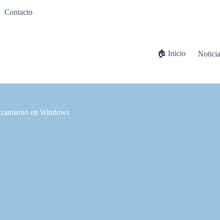
Contacto
🏠 Inicio
Notici
plazamiento en Windows