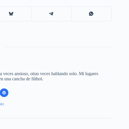
 a veces ansioso, otras veces hablando solo. Mi lugares
 en una cancha de fútbol.
081