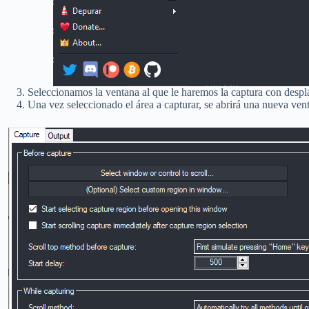
Seleccionamos la ventana al que le haremos la captura con desp
Una vez seleccionado el área a capturar, se abrirá una nueva vent