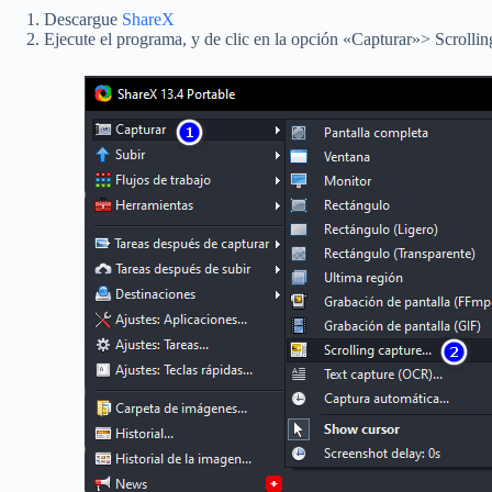
Descargue
ShareX
Ejecute el programa, y de clic en la opción «Capturar»> Scrolli