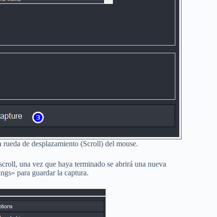
a rueda de desplazamiento (Scroll) del mouse.
scroll, una vez que haya terminado se abrirá una nueva
ings» para guardar la captura.