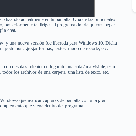
sualizando actualmente en tu pantalla. Una de las principales
do, posteriormente te diriges al programa donde quieres pegar
gún chat.
es», y una nueva versión fue liberada para Windows 10. Dicha
ra podemos agregar formas, textos, modo de recorte, etc.
a con desplazamiento, en lugar de una sola área visible, esto
 todos los archivos de una carpeta, una lista de texto, etc.,
 Windows que realizar capturas de pantalla con una gran
 complemento que viene dentro del programa.