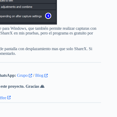
te para Windows, que también permite realizar capturas con
ShareX en mis pruebas, pero el programa es gratuito por
s de pantalla con desplazamiento mas que solo ShareX. Si
omentarlo.
atsApp:
Grupo
/
Blog
este proyecto. Gracias 🙏