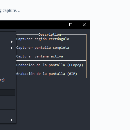
ng capture…