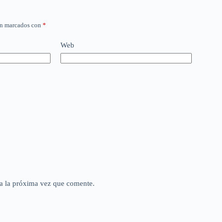
án marcados con
*
Web
a la próxima vez que comente.