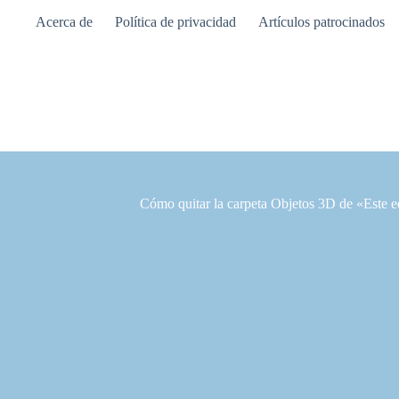
Saltar
Acerca de
Política de privacidad
Artículos patrocinados
al
contenido
Cómo quitar la carpeta Objetos 3D de «Este