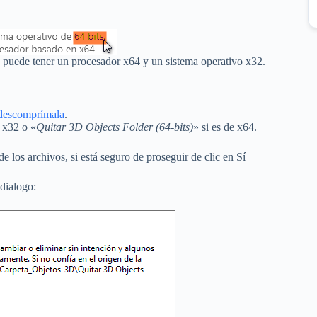
 puede tener un procesador x64 y un sistema operativo x32.
descomprímala
.
a x32 o «
Quitar 3D Objects Folder (64-bits)
» si es de x64.
e los archivos, si está seguro de proseguir de clic en Sí
dialogo: