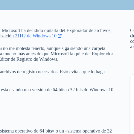
, Microsoft ha decidido quitarla del Explorador de archivos;
C
lización
21H2 de Windows 10
.
d
co
a 
i no me molesta tenerlo, aunque siga siendo una carpeta
rla mucho más antes de que Microsoft la quite del Explorador
l Editor de Registro de Windows.
archivos de registro necesarios. Esto evita a que lo haga
si está usando una versión de 64 bits o 32 bits de Windows 10.
«sistema operativo de 64 bits» o un «sistema operativo de 32