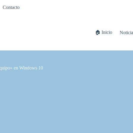
Contacto
🏠 Inicio
Notici
 equipo» en Windows 10