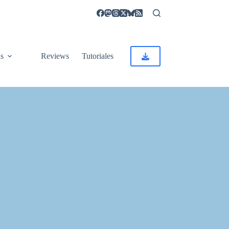
as
Reviews
Tutoriales