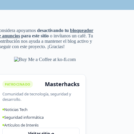
onsidera apoyarnos
desactivando tu
bloqueador
e anuncios
para este sitio
o invítanos un café. Tu
ntribución nos ayuda a mantener el blog activo y
seguir con este proyecto. ¡Gracias!
Masterhacks
PATROCINADO
Comunidad de tecnología, seguridad y
desarrollo.
Noticias Tech
Seguridad informática
Artículos de Interés
Visitar sitio ➔