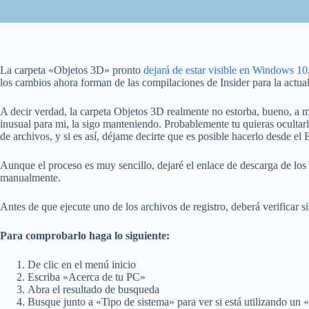
La carpeta «Objetos 3D» pronto
dejará de estar visible en Windows 10
los cambios ahora forman de las compilaciones de Insider para la actua
A decir verdad, la carpeta Objetos 3D realmente no estorba, bueno, a m
inusual para mi, la sigo manteniendo. Probablemente tu quieras oculta
de archivos, y si es así, déjame decirte que es posible hacerlo desde e
Aunque el proceso es muy sencillo, dejaré el enlace de descarga de los 
manualmente.
Antes de que ejecute uno de los archivos de registro, deberá verificar 
Para comprobarlo haga lo siguiente:
De clic en el menú inicio
Escriba «Acerca de tu PC»
Abra el resultado de busqueda
Busque junto a «Tipo de sistema» para ver si está utilizando un 