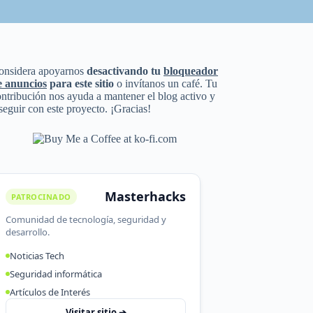
onsidera apoyarnos
desactivando tu
bloqueador
e anuncios
para este sitio
o invítanos un café. Tu
ntribución nos ayuda a mantener el blog activo y
seguir con este proyecto. ¡Gracias!
Masterhacks
PATROCINADO
Comunidad de tecnología, seguridad y
desarrollo.
Noticias Tech
Seguridad informática
Artículos de Interés
Visitar sitio ➔