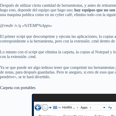
Después de utilizar cierta cantidad de herramientas, y antes de retirarm
hago esto, depende del equipo que hago uso;
hay equipos que no son 
una maquina publica como en un cyber café, elimino todo con la siguie
@rmdir /s /q «%TEMP%Apps»
El primer script que descomprime y ejecuta las aplicaciones, lo copias 
correspondiente a la herramienta, pero con la extensión .cmd dentro de 
Lo mismo con el script que elimina la carpeta, la copias al Notepad y l
con la extensión .cmd.
Ya se que puede ser algo tedioso tener que comprimir tus herramientas 
de notas, para después guardarlas. Pero te aseguro, si eres de esos que 
pendrive», se te hará divertido.
Carpeta con portables