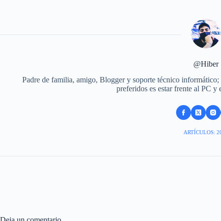
@Hiber
Padre de familia, amigo, Blogger y soporte técnico informático;
preferidos es estar frente al PC y
ARTÍCULOS: 2
Deja un comentario