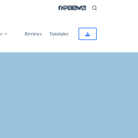
as
Reviews
Tutoriales