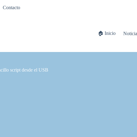
Contacto
🏠 Inicio
Notici
cillo script desde el USB