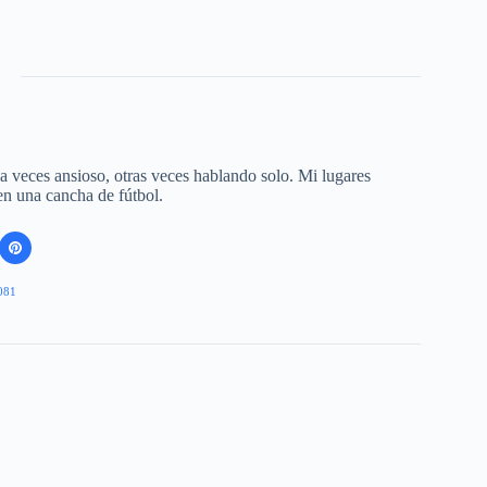
 a veces ansioso, otras veces hablando solo. Mi lugares
 en una cancha de fútbol.
081