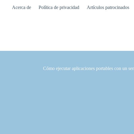
Saltar
Acerca de
Política de privacidad
Artículos patrocinados
al
contenido
Cómo ejecutar aplicaciones portables con un sen