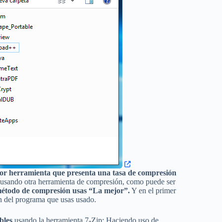
jor herramienta que presenta una tasa de compresión
s usando otra herramienta de compresión, como puede ser
método de compresión usas “La mejor”.
Y en el primer
n del programa que usas usado.
bles
usando la herramienta 7-Zip: Haciendo uso de