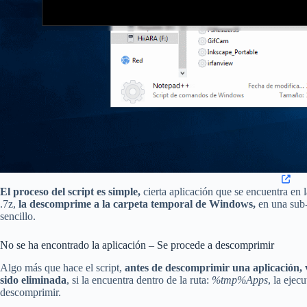
El proceso del script es simple,
cierta aplicación que se encuentra en 
.7z,
la descomprime a la carpeta temporal de Windows,
en una sub-
sencillo.
No se ha encontrado la aplicación – Se procede a descomprimir
Algo más que hace el script,
antes de descomprimir una aplicación, ve
sido eliminada
, si la encuentra dentro de la ruta:
%tmp%Apps
, la ejec
descomprimir.