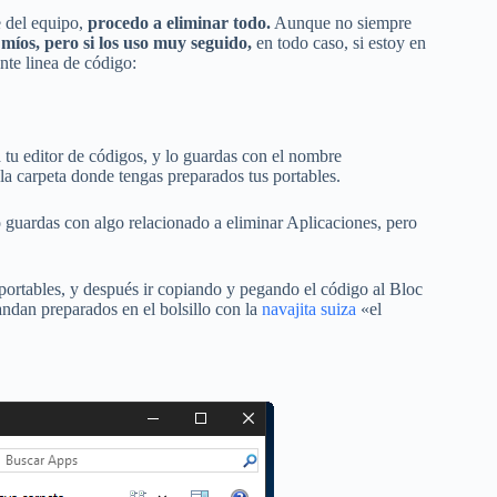
e del equipo,
procedo a eliminar todo.
Aunque no siempre
míos, pero si los uso muy seguido,
en todo caso, si estoy en
nte linea de código:
a tu editor de códigos, y lo guardas con el nombre
la carpeta donde tengas preparados tus portables.
o guardas con algo relacionado a eliminar Aplicaciones, pero
portables, y después ir copiando y pegando el código al Bloc
andan preparados en el bolsillo con la
navajita suiza
«el