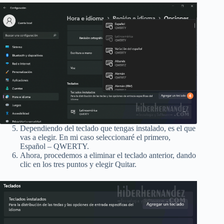
Dependiendo del teclado que tengas instalado, es el que
vas a elegir. En mi caso seleccionaré el primero,
Español – QWERTY.
Ahora, procedemos a eliminar el teclado anterior, dando
clic en los tres puntos y elegir Quitar.