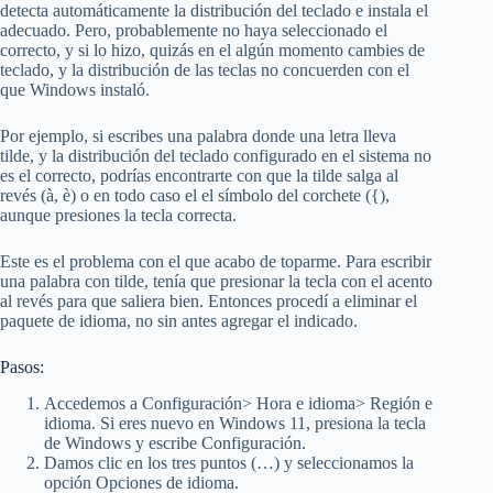
detecta automáticamente la distribución del teclado e instala el
adecuado. Pero, probablemente no haya seleccionado el
correcto, y si lo hizo, quizás en el algún momento cambies de
teclado, y la distribución de las teclas no concuerden con el
que Windows instaló.
Por ejemplo, si escribes una palabra donde una letra lleva
tilde, y la distribución del teclado configurado en el sistema no
es el correcto, podrías encontrarte con que la tilde salga al
revés (à, è) o en todo caso el el símbolo del corchete ({),
aunque presiones la tecla correcta.
Este es el problema con el que acabo de toparme. Para escribir
una palabra con tilde, tenía que presionar la tecla con el acento
al revés para que saliera bien. Entonces procedí a eliminar el
paquete de idioma, no sin antes agregar el indicado.
Pasos:
Accedemos a Configuración> Hora e idioma> Región e
idioma. Si eres nuevo en Windows 11, presiona la tecla
de Windows y escribe Configuración.
Damos clic en los tres puntos (…) y seleccionamos la
opción Opciones de idioma.