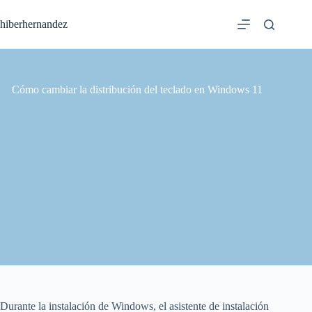
Saltar
al
hiberhernandez
contenido
Cómo cambiar la distribución del teclado en Windows 11
Durante la instalación de Windows, el asistente de instalación