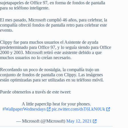
sujetapapeles de Office 97, en forma de fondos de pantalla
para su teléfono inteligente.
El mes pasado, Microsoft cumplió 46 años, para celebrar, la
compañía ofreció fondos de pantalla retro para celebrar este
evento.
Clippy fue para muchos usuarios el Asistente de ayuda
predeterminado para Office 97, y lo seguía siendo para Office
2000 y 2003. Microsoft retiró este asistente debido a que
muchos usuarios no lo creían necesario.
Recordando un poco de nostalgia, la compañía trajo un
conjunto de fondos de pantalla con Clippy. Las imágenes
están optimizadas para ser utilizadas en su teléfono móvil.
Puede obtenerlos a través de este tweet:
A little paperclip heat for your phones.
#WallpaperWednesdays
pic.twitter.com/dsT6LkN0Uk
— Microsoft (@Microsoft)
May 12, 2021