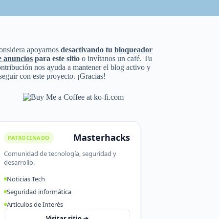
onsidera apoyarnos
desactivando tu
bloqueador
e anuncios
para este sitio
o invítanos un café. Tu
ntribución nos ayuda a mantener el blog activo y
seguir con este proyecto. ¡Gracias!
Masterhacks
PATROCINADO
Comunidad de tecnología, seguridad y
desarrollo.
Noticias Tech
Seguridad informática
Artículos de Interés
Visitar sitio ➔