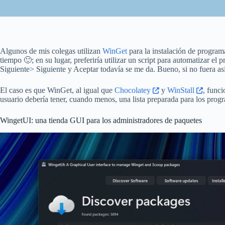
Algunos de mis colegas utilizan
WinGet
para la instalación de program
tiempo 🙂; en su lugar, preferiría utilizar un script para automatizar el p
Siguiente> Siguiente y Aceptar todavía se me da. Bueno, si no fuera así
El caso es que WinGet, al igual que
Chocolatey
y
WinStall
, func
usuario debería tener, cuando menos, una lista preparada para los progr
WingetUI: una tienda GUI para los administradores de paquetes