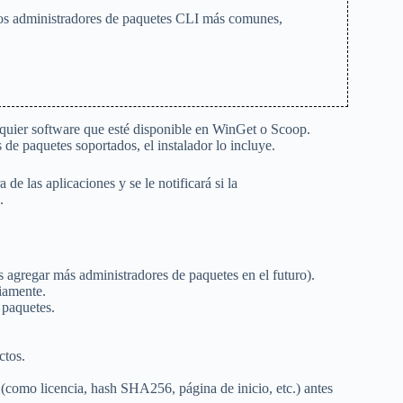
 los administradores de paquetes CLI más comunes,
lquier software que esté disponible en WinGet o Scoop.
de paquetes soportados, el instalador lo incluye.
de las aplicaciones y se le notificará si la
.
 agregar más administradores de paquetes en el futuro).
viamente.
 paquetes.
ctos.
(como licencia, hash SHA256, página de inicio, etc.) antes