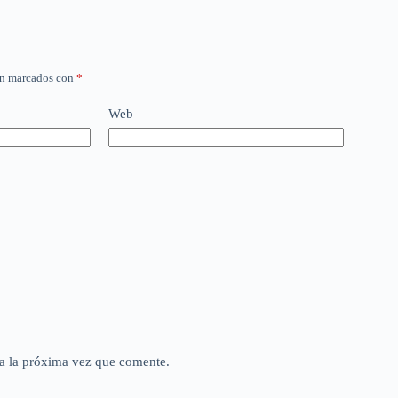
án marcados con
*
Web
a la próxima vez que comente.