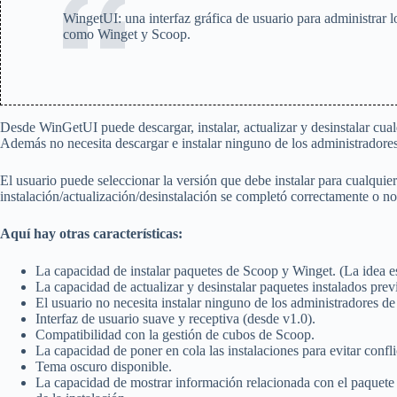
WingetUI: una interfaz gráfica de usuario para administrar
como Winget y Scoop.
Desde WinGetUI puede descargar, instalar, actualizar y desinstalar cua
Además no necesita descargar e instalar ninguno de los administradores 
El usuario puede seleccionar la versión que debe instalar para cualquiera 
instalación/actualización/desinstalación se completó correctamente o no
Aquí hay otras características:
La capacidad de instalar paquetes de Scoop y Winget. (La idea es
La capacidad de actualizar y desinstalar paquetes instalados pre
El usuario no necesita instalar ninguno de los administradores de
Interfaz de usuario suave y receptiva (desde v1.0).
Compatibilidad con la gestión de cubos de Scoop.
La capacidad de poner en cola las instalaciones para evitar confli
Tema oscuro disponible.
La capacidad de mostrar información relacionada con el paquete 