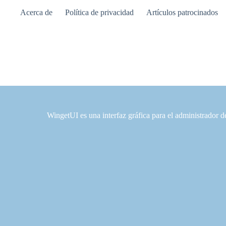
Saltar
Acerca de
Política de privacidad
Artículos patrocinados
al
contenido
WingetUI es una interfaz gráfica para el administrador 