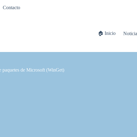
Contacto
🏠 Inicio
Notici
de paquetes de Microsoft (WinGet)