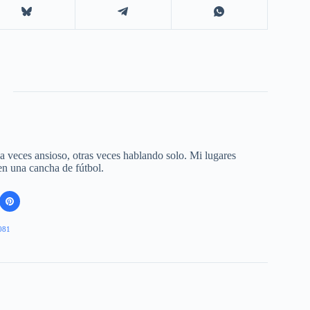
 a veces ansioso, otras veces hablando solo. Mi lugares
 en una cancha de fútbol.
081