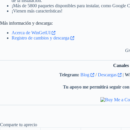
de la instalación.
¡Más de 5800 paquetes disponibles para instalar, como Googl
¡Vienen más características!
Más información y descarga:
Acerca de WinGetUI
Registro de cambios y descarga
Gr
Canales
Telegram:
Blog
/
Descargas
|
Wh
Tu apoyo me permitirá seguir con 
Comparte tu aprecio