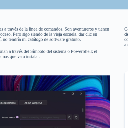
as a través de la línea de comandos. Son aventureros y tienen
C
roceso. Pero sigo siendo de la vieja escuela, dar clic en
d
, no tendría mi catálogo de software gratuito.
co
a 
ionan a través del Símbolo del sistema o PowerShell; el
amas que va a instalar.