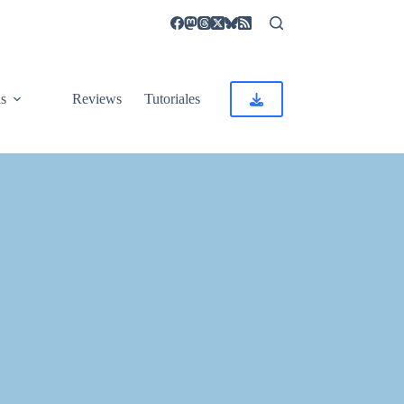
as
Reviews
Tutoriales