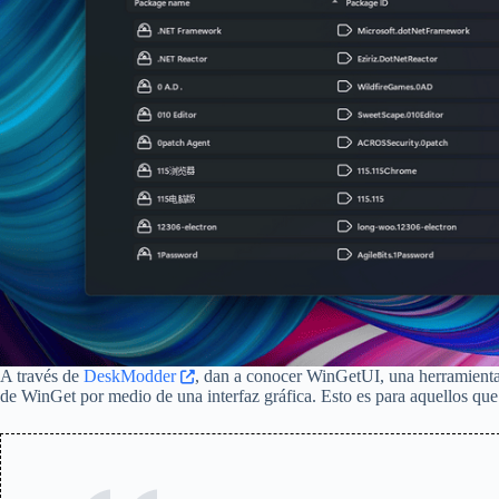
A través de
DeskModder
, dan a conocer WinGetUI, una herramienta 
de WinGet por medio de una interfaz gráfica. Esto es para aquellos que