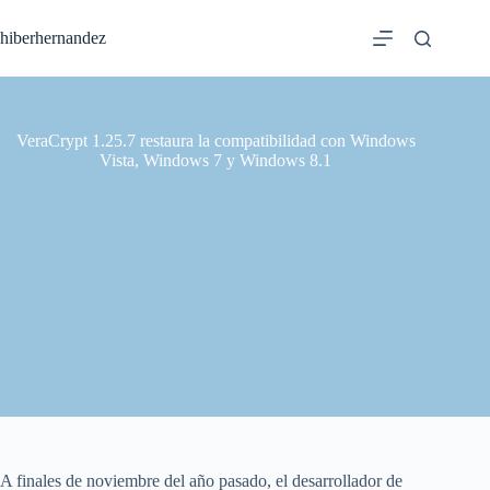
Saltar
al
hiberhernandez
contenido
VeraCrypt 1.25.7 restaura la compatibilidad con Windows
Vista, Windows 7 y Windows 8.1
A finales de noviembre del año pasado, el desarrollador de