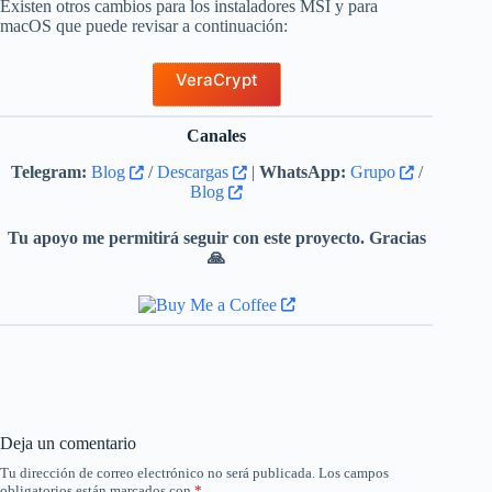
Existen otros cambios para los instaladores MSI y para
macOS que puede revisar a continuación:
VeraCrypt
Canales
Telegram:
Blog
/
Descargas
|
WhatsApp:
Grupo
/
Blog
Tu apoyo me permitirá seguir con este proyecto. Gracias
🙏
Deja un comentario
Tu dirección de correo electrónico no será publicada.
Los campos
obligatorios están marcados con
*