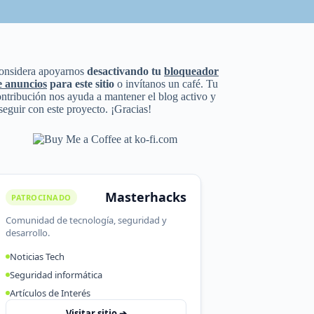
onsidera apoyarnos
desactivando tu
bloqueador
e anuncios
para este sitio
o invítanos un café. Tu
ntribución nos ayuda a mantener el blog activo y
seguir con este proyecto. ¡Gracias!
Masterhacks
PATROCINADO
Comunidad de tecnología, seguridad y
desarrollo.
Noticias Tech
Seguridad informática
Artículos de Interés
Visitar sitio ➔