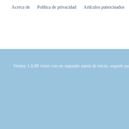
Saltar
Acerca de
Política de privacidad
Artículos patrocinados
al
contenido
Ventoy 1.0.80 viene con un segundo menú de inicio, soporte