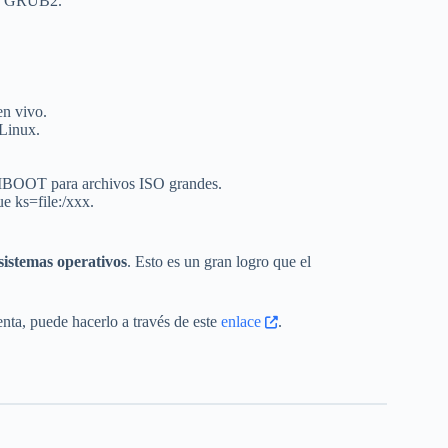
y GRUB2.
en vivo.
 Linux.
IMBOOT para archivos ISO grandes.
e ks=file:/xxx.
sistemas operativos
. Esto es un gran logro que el
nta, puede hacerlo a través de este
enlace
.