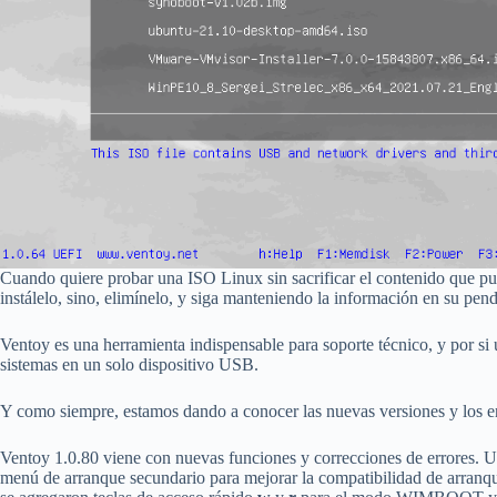
Cuando quiere probar una ISO Linux sin sacrificar el contenido que pue
instálelo, sino, elimínelo, y siga manteniendo la información en su pend
Ventoy es una herramienta indispensable para soporte técnico, y por si 
sistemas en un solo dispositivo USB.
Y como siempre, estamos dando a conocer las nuevas versiones y los e
Ventoy 1.0.80 viene con nuevas funciones y correcciones de errores. Una
menú de arranque secundario para mejorar la compatibilidad de arran