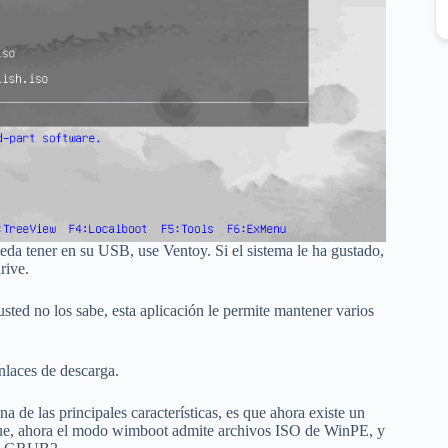
da tener en su USB, use Ventoy. Si el sistema le ha gustado,
rive.
usted no los sabe, esta aplicación le permite mantener varios
nlaces de descarga.
 de las principales características, es que ahora existe un
que, ahora el modo wimboot admite archivos ISO de WinPE, y