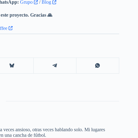
atsApp:
Grupo
/
Blog
este proyecto. Gracias 🙏
 a veces ansioso, otras veces hablando solo. Mi lugares
 en una cancha de fútbol.