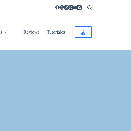
as
Reviews
Tutoriales