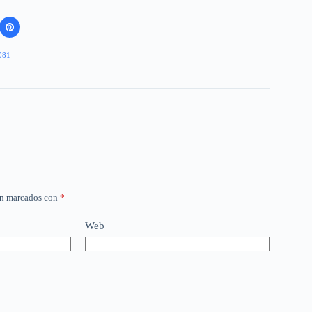
081
án marcados con
*
Web