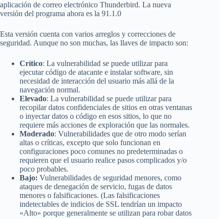
aplicación de correo electrónico Thunderbird. La nueva
versión del programa ahora es la 91.1.0
Esta versión cuenta con varios arreglos y correcciones de
seguridad. Aunque no son muchas, las llaves de impacto son:
Crítico
: La vulnerabilidad se puede utilizar para
ejecutar código de atacante e instalar software, sin
necesidad de interacción del usuario más allá de la
navegación normal.
Elevado
: La vulnerabilidad se puede utilizar para
recopilar datos confidenciales de sitios en otras ventanas
o inyectar datos o código en esos sitios, lo que no
requiere más acciones de exploración que las normales.
Moderado
: Vulnerabilidades que de otro modo serían
altas o críticas, excepto que solo funcionan en
configuraciones poco comunes no predeterminadas o
requieren que el usuario realice pasos complicados y/o
poco probables.
Bajo:
Vulnerabilidades de seguridad menores, como
ataques de denegación de servicio, fugas de datos
menores o falsificaciones. (Las falsificaciones
indetectables de indicios de SSL tendrían un impacto
«Alto» porque generalmente se utilizan para robar datos