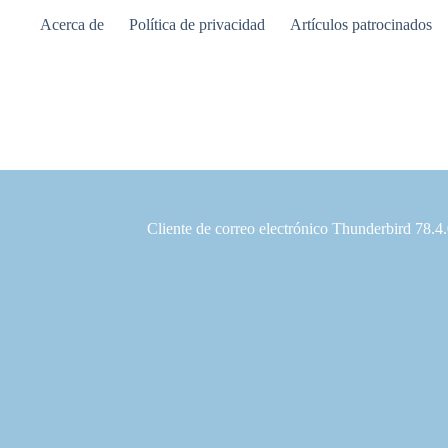
Saltar
Acerca de
Política de privacidad
Artículos patrocinados
al
contenido
Cliente de correo electrónico Thunderbird 78.4