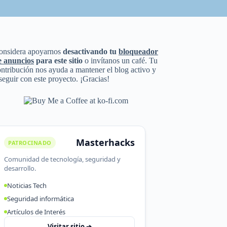
onsidera apoyarnos
desactivando tu
bloqueador
e anuncios
para este sitio
o invítanos un café. Tu
ntribución nos ayuda a mantener el blog activo y
seguir con este proyecto. ¡Gracias!
Masterhacks
PATROCINADO
Comunidad de tecnología, seguridad y
desarrollo.
Noticias Tech
Seguridad informática
Artículos de Interés
Visitar sitio ➔