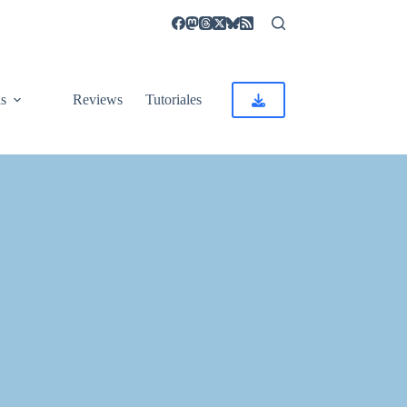
as
Reviews
Tutoriales