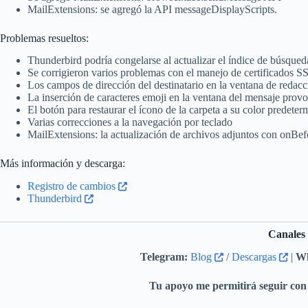
MailExtensions: se agregó la API messageDisplayScripts.
Problemas resueltos:
Thunderbird podría congelarse al actualizar el índice de búsqued
Se corrigieron varios problemas con el manejo de certificados S
Los campos de dirección del destinatario en la ventana de redacc
La inserción de caracteres emoji en la ventana del mensaje pro
El botón para restaurar el ícono de la carpeta a su color predeter
Varias correcciones a la navegación por teclado
MailExtensions: la actualización de archivos adjuntos con onBe
Más información y descarga:
Registro de cambios
Thunderbird
Canales
Telegram:
Blog
/
Descargas
|
Wh
Tu apoyo me permitirá seguir con 