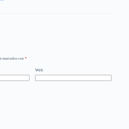
án marcados con
*
Web