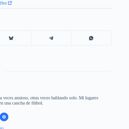
 a veces ansioso, otras veces hablando solo. Mi lugares
 en una cancha de fútbol.
081