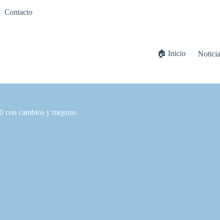
Contacto
🏠 Inicio
Notici
.0 con cambios y mejoras