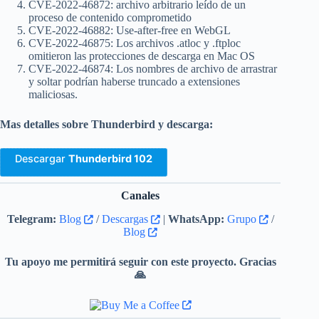
CVE-2022-46872: archivo arbitrario leído de un
proceso de contenido comprometido
CVE-2022-46882: Use-after-free en WebGL
CVE-2022-46875: Los archivos .atloc y .ftploc
omitieron las protecciones de descarga en Mac OS
CVE-2022-46874: Los nombres de archivo de arrastrar
y soltar podrían haberse truncado a extensiones
maliciosas.
Mas detalles sobre Thunderbird y descarga:
Descargar
Thunderbird 102
Canales
Telegram:
Blog
/
Descargas
|
WhatsApp:
Grupo
/
Blog
Tu apoyo me permitirá seguir con este proyecto. Gracias
🙏