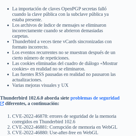
La importación de claves OpenPGP secretas falló
cuando la clave pública con la subclave pública ya
estaba presente.
Los archivos de índice de mensajes se eliminaron
incorrectamente cuando se abrieron demasiadas
carpetas.
Thunderbird a veces tiene vCards sincronizadas con
formato incorrecto.
Los eventos recurrentes no se muestran después de un
cierto número de repeticiones.
Las cookies eliminadas del cuadro de diálogo «Mostrar
cookies» en realidad no se eliminaron.
Las fuentes RSS pausadas en realidad no pausaron las
actualizaciones.
Varias mejoras visuales y UX
Thunderbird 102.6.0 aborda siete
problemas de seguridad
diferentes, a continuación:
CVE-2022-46878: errores de seguridad de la memoria
corregidos en Thunderbird 102.6
CVE-2022-46881: Corrupción de memoria en WebGL
CVE-2022-46880: Use-after-free en WebGL