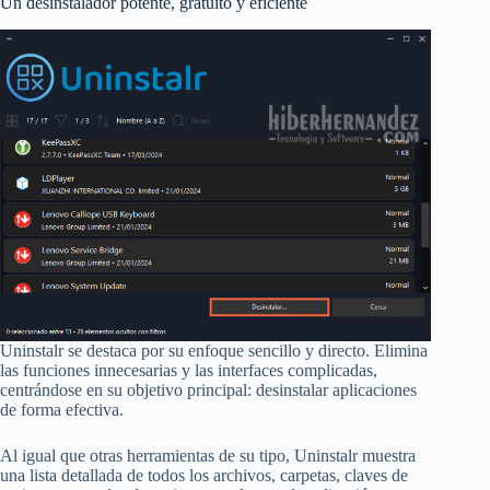
Un desinstalador potente, gratuito y eficiente
Uninstalr se destaca por su enfoque sencillo y directo. Elimina
las funciones innecesarias y las interfaces complicadas,
centrándose en su objetivo principal: desinstalar aplicaciones
de forma efectiva.
Al igual que otras herramientas de su tipo, Uninstalr muestra
una lista detallada de todos los archivos, carpetas, claves de