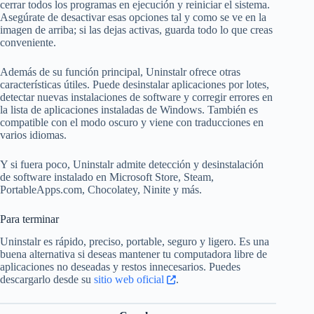
cerrar todos los programas en ejecución y reiniciar el sistema.
Asegúrate de desactivar esas opciones tal y como se ve en la
imagen de arriba; si las dejas activas, guarda todo lo que creas
conveniente.
Además de su función principal, Uninstalr ofrece otras
características útiles. Puede desinstalar aplicaciones por lotes,
detectar nuevas instalaciones de software y corregir errores en
la lista de aplicaciones instaladas de Windows. También es
compatible con el modo oscuro y viene con traducciones en
varios idiomas.
Y si fuera poco, Uninstalr admite detección y desinstalación
de software instalado en Microsoft Store, Steam,
PortableApps.com, Chocolatey, Ninite y más.
Para terminar
Uninstalr es rápido, preciso, portable, seguro y ligero. Es una
buena alternativa si deseas mantener tu computadora libre de
aplicaciones no deseadas y restos innecesarios. Puedes
descargarlo desde su
sitio web oficial
.