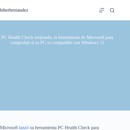
Saltar
al
hiberhernandez
contenido
PC Health Check mejorado, la herramienta de Microsoft para
comprobar si su PC es compatible con Windows 11
Microsoft
lanzó
su herramienta PC Health Check para