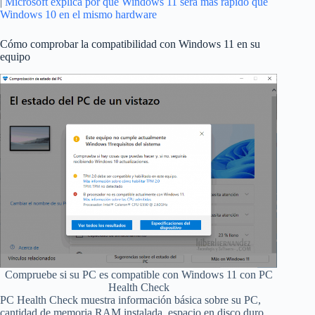
|
Microsoft explica por qué Windows 11 será más rápido que
Windows 10 en el mismo hardware
Cómo comprobar la compatibilidad con Windows 11 en su
equipo
Compruebe si su PC es compatible con Windows 11 con PC
Health Check
PC Health Check muestra información básica sobre su PC,
cantidad de memoria RAM instalada, espacio en disco duro,