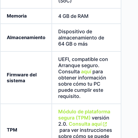
(SoC)
Memoria
4 GB de RAM
Dispositivo de
Almacenamiento
almacenamiento de
64 GB o más
UEFI, compatible con
Arranque seguro.
Consulta
aquí
para
Firmware del
obtener información
sistema
sobre cómo tu PC
puede cumplir este
requisito.
Módulo de plataforma
segura (TPM)
versión
2.0.
Consulta aquí
TPM
para ver instrucciones
sobre cómo se puede