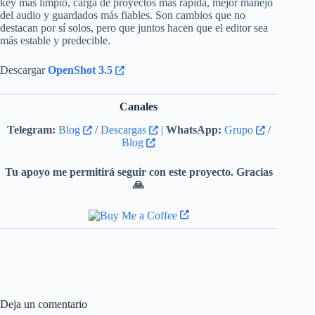
key más limpio, carga de proyectos más rápida, mejor manejo
del audio y guardados más fiables. Son cambios que no
destacan por sí solos, pero que juntos hacen que el editor sea
más estable y predecible.
Descargar
OpenShot 3.5
Canales
Telegram:
Blog
/
Descargas
|
WhatsApp:
Grupo
/
Blog
Tu apoyo me permitirá seguir con este proyecto. Gracias
🙏
Deja un comentario