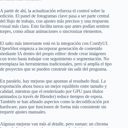
A partir de ahí, la actualización refuerza el control sobre la
edición. El panel de fotogramas clave pasa a ser parte central
del flujo de trabajo, con ajustes más precisos y una respuesta
visual más clara. Esto facilita tareas que antes podían sentirse
torpes, como afinar animaciones o sincronizar elementos.
El salto más interesante está en la integración con ComfyUI.
OpenShot empieza a incorporar generación de contenido
mediante IA dentro del propio editor: desde crear imágenes
con texto hasta trabajar con seguimiento o segmentación. No
reemplaza las herramientas tradicionales, pero sí amplía el tipo
de proyectos que se pueden construir sin salir del programa.
En paralelo, hay mejoras que apuntan al resultado final. La
exportación ahora busca un mejor equilibrio entre tamaño y
calidad, mientras que el renderizado por GPU para títulos
animados (a través de Blender) reduce tiempos de espera.
También se han afinado aspectos como la decodificación por
hardware, para que funcionen de forma más consistente sin
requerir ajustes manuales.
Algunas mejoras van más al detalle, pero suman: un chroma