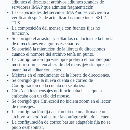
adjuntos al descargar archivos adjuntos grandes de
servidores IMAP que admiten fragmentación.
Las capacidades del servidor IMAP no se volvieron a
verificar después de actualizar las conexiones SSL /
TLS.
La composición del mensaje con fuentes fijas no
funcionó.
Se corrigió el arrastrar y soltar los contactos de la libreta
de direcciones en algunos escenarios.
Se corrigió la migración de la libreta de direcciones
cuando el nombre del archivo tenía un punto.
La configuración fija «siempre prefiero el nombre para
mostrar sobre el encabezado del mensaje» siempre se
marcaba al editar contactos.
Mejoras en el rendimiento de la libreta de direcciones.
Se corrigió que la nueva cuenta de correo de
Configuración de la cuenta no se abriera.
Ctrl-A en los mensajes no funcionaba hasta que se
enfocaba con un clic del mouse.
Se corrigió que Ctrl-scroll no hiciera zoom en el lector
de mensajes.
La configuración fija / el cambio de una firma de un
archivo se perdió al cerrar la configuración de la cuenta.
La configuración de correo basura adaptable fija no se
pudo deshabilitar.