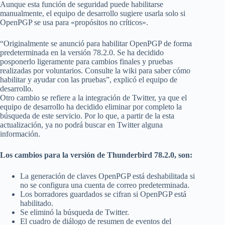
Aunque esta función de seguridad puede habilitarse
manualmente, el equipo de desarrollo sugiere usarla solo si
OpenPGP se usa para «propósitos no críticos».
“Originalmente se anunció para habilitar OpenPGP de forma
predeterminada en la versión 78.2.0. Se ha decidido
posponerlo ligeramente para cambios finales y pruebas
realizadas por voluntarios. Consulte la wiki para saber cómo
habilitar y ayudar con las pruebas”, explicó el equipo de
desarrollo.
Otro cambio se refiere a la integración de Twitter, ya que el
equipo de desarrollo ha decidido eliminar por completo la
búsqueda de este servicio. Por lo que, a partir de la esta
actualización, ya no podrá buscar en Twitter alguna
información.
Los cambios para la versión de Thunderbird 78.2.0, son:
La generación de claves OpenPGP está deshabilitada si
no se configura una cuenta de correo predeterminada.
Los borradores guardados se cifran si OpenPGP está
habilitado.
Se eliminó la búsqueda de Twitter.
El cuadro de diálogo de resumen de eventos del