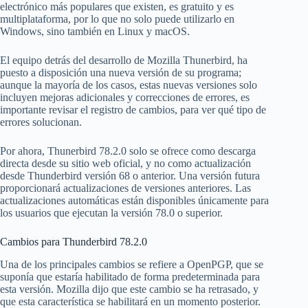
electrónico más populares que existen, es gratuito y es
multiplataforma, por lo que no solo puede utilizarlo en
Windows, sino también en Linux y macOS.
El equipo detrás del desarrollo de Mozilla Thunerbird, ha
puesto a disposición una nueva versión de su programa;
aunque la mayoría de los casos, estas nuevas versiones solo
incluyen mejoras adicionales y correcciones de errores, es
importante revisar el registro de cambios, para ver qué tipo de
errores solucionan.
Por ahora, Thunerbird 78.2.0 solo se ofrece como descarga
directa desde su sitio web oficial, y no como actualización
desde Thunderbird versión 68 o anterior. Una versión futura
proporcionará actualizaciones de versiones anteriores. Las
actualizaciones automáticas están disponibles únicamente para
los usuarios que ejecutan la versión 78.0 o superior.
Cambios para Thunderbird 78.2.0
Una de los principales cambios se refiere a OpenPGP, que se
suponía que estaría habilitado de forma predeterminada para
esta versión. Mozilla dijo que este cambio se ha retrasado, y
que esta característica se habilitará en un momento posterior.