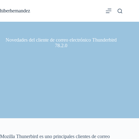
Saltar
al
hiberhernandez
contenido
Novedades del cliente de correo electrónico Thunderbird
78.2.0
Mozilla Thunerbird es uno principales clientes de correo