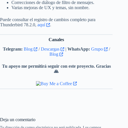
Correcciones de diálogo de filtro de mensajes.
Varias mejoras de UX y temas, sin nombre.
Puede consultar el registro de cambios completo para
Thunderbird 78.2.0,
aquí
.
Canales
Telegram:
Blog
/
Descargas
|
WhatsApp:
Grupo
/
Blog
Tu apoyo me permitirá seguir con este proyecto. Gracias
🙏
Deja un comentario
Tu dirección de correo electrónico no será publicada.
Los campos