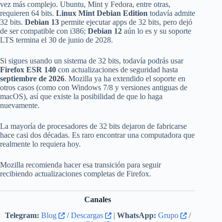
vez más complejo. Ubuntu, Mint y Fedora, entre otras,
requieren 64 bits.
Linux Mint Debian Edition
todavía admite
32 bits.
Debian 13
permite ejecutar apps de 32 bits, pero dejó
de ser compatible con i386;
Debian 12
aún lo es y su soporte
LTS termina el 30 de junio de 2028.
Si sigues usando un sistema de 32 bits, todavía podrás usar
Firefox ESR 140
con actualizaciones de seguridad hasta
septiembre de 2026
. Mozilla ya ha extendido el soporte en
otros casos (como con Windows 7/8 y versiones antiguas de
macOS), así que existe la posibilidad de que lo haga
nuevamente.
La mayoría de procesadores de 32 bits dejaron de fabricarse
hace casi dos décadas. Es raro encontrar una computadora que
realmente lo requiera hoy.
Mozilla recomienda hacer esa transición para seguir
recibiendo actualizaciones completas de Firefox.
Canales
Telegram:
Blog
/
Descargas
|
WhatsApp:
Grupo
/