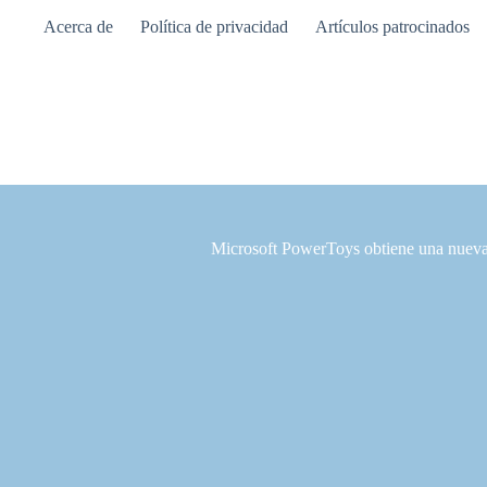
Saltar
Acerca de
Política de privacidad
Artículos patrocinados
al
contenido
Microsoft PowerToys obtiene una nueva 