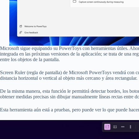
Microsoft sigue equipando su PowerToys con herramientas útiles. Ahora
integrada en las próximas versiones de la aplicación; se trata de una reg
entre los objetos de la pantalla.
Screen Ruler (regla de pantalla) de Microsoft PowerToys vendrá con c
distancia horizontal o vertical al objeto más cercano y área rectangular.
De la misma manera, esta función le permitirá detectar bordes, los boton
obtener medidas precisas sin dibujar manualmente líneas rectas entre d
Esta herramienta aún está a pruebas, pero puede ver lo que puede hacer