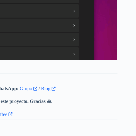
atsApp:
Grupo
/
Blog
este proyecto. Gracias 🙏