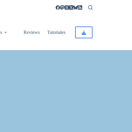
as
Reviews
Tutoriales