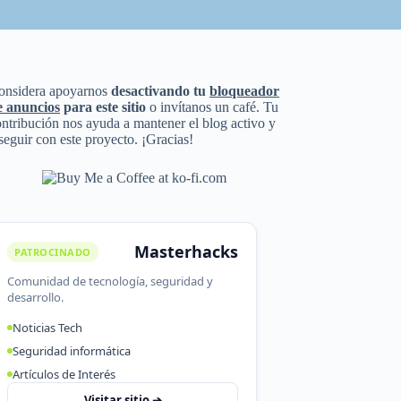
onsidera apoyarnos
desactivando tu
bloqueador
e anuncios
para este sitio
o invítanos un café. Tu
ntribución nos ayuda a mantener el blog activo y
seguir con este proyecto. ¡Gracias!
Masterhacks
PATROCINADO
Comunidad de tecnología, seguridad y
desarrollo.
Noticias Tech
Seguridad informática
Artículos de Interés
Visitar sitio ➔