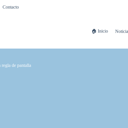
Contacto
🏠 Inicio
Notici
regla de pantalla