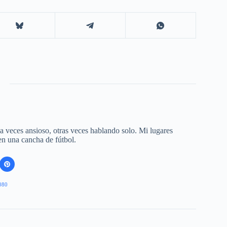
 a veces ansioso, otras veces hablando solo. Mi lugares
 en una cancha de fútbol.
080