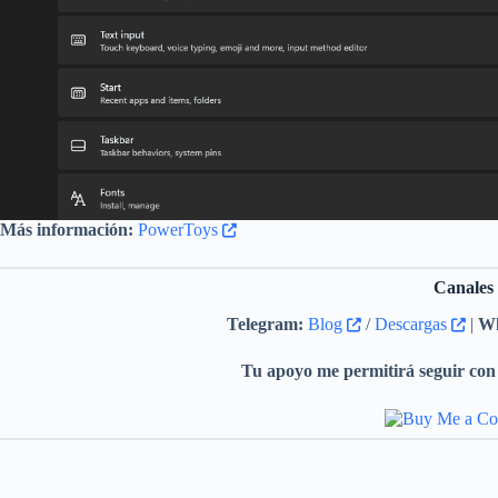
Más información:
PowerToys
Canales
Telegram:
Blog
/
Descargas
|
Wh
Tu apoyo me permitirá seguir con 