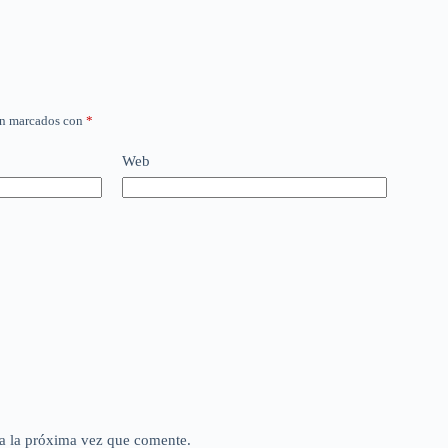
án marcados con
*
Web
a la próxima vez que comente.