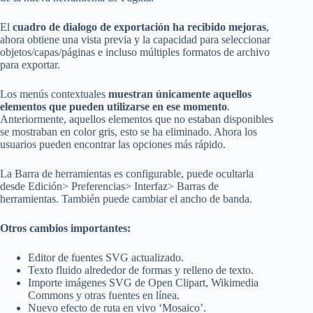
El
cuadro de dialogo de exportación ha recibido mejoras
,
ahora obtiene una vista previa y la capacidad para seleccionar
objetos/capas/páginas e incluso múltiples formatos de archivo
para exportar.
Los menús contextuales
muestran únicamente aquellos
elementos que pueden utilizarse en ese momento
.
Anteriormente, aquellos elementos que no estaban disponibles
se mostraban en color gris, esto se ha eliminado. Ahora los
usuarios pueden encontrar las opciones más rápido.
La Barra de herramientas es configurable, puede ocultarla
desde Edición> Preferencias> Interfaz> Barras de
herramientas. También puede cambiar el ancho de banda.
Otros cambios importantes:
Editor de fuentes SVG actualizado.
Texto fluido alrededor de formas y relleno de texto.
Importe imágenes SVG de Open Clipart, Wikimedia
Commons y otras fuentes en línea.
Nuevo efecto de ruta en vivo ‘Mosaico’.