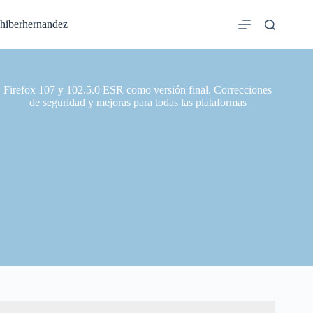
Saltar
al
hiberhernandez
contenido
Firefox 107 y 102.5.0 ESR como versión final. Correcciones
de seguridad y mejoras para todas las plataformas