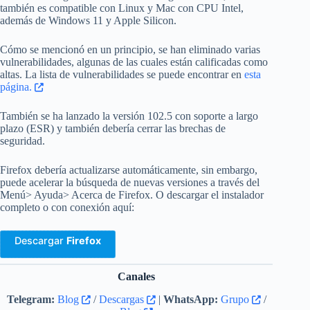
también es compatible con Linux y Mac con CPU Intel,
además de Windows 11 y Apple Silicon.
Cómo se mencionó en un principio, se han eliminado varias
vulnerabilidades, algunas de las cuales están calificadas como
altas. La lista de vulnerabilidades se puede encontrar en
esta
página.
También se ha lanzado la versión 102.5 con soporte a largo
plazo (ESR) y también debería cerrar las brechas de
seguridad.
Firefox debería actualizarse automáticamente, sin embargo,
puede acelerar la búsqueda de nuevas versiones a través del
Menú> Ayuda> Acerca de Firefox. O descargar el instalador
completo o con conexión aquí:
Descargar
Firefox
Canales
Telegram:
Blog
/
Descargas
|
WhatsApp:
Grupo
/