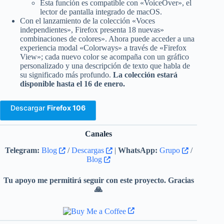
Esta función es compatible con «VoiceOver», el
lector de pantalla integrado de macOS.
Con el lanzamiento de la colección «Voces
independientes», Firefox presenta 18 nuevas»
combinaciones de colores». Ahora puede acceder a una
experiencia modal «Colorways» a través de «Firefox
View»; cada nuevo color se acompaña con un gráfico
personalizado y una descripción de texto que habla de
su significado más profundo.
La colección estará
disponible hasta el 16 de enero.
Descargar
Firefox 106
Canales
Telegram:
Blog
/
Descargas
|
WhatsApp:
Grupo
/
Blog
Tu apoyo me permitirá seguir con este proyecto. Gracias
🙏