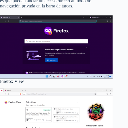
es que pueden anclar un acceso directo al modo de
navegación privada en la barra de tareas.
Firefox View