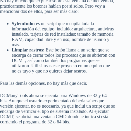
No hay mucho que explicar sobre esta ventana de bienvenida,
prácticamente los botones hablan por sí solos. Pero voy a
mencionar dos de ellos, para ser más claro:
SytemIndo:
es un script que recopila toda la
información del equipo, incluido: arquitectura, antivirus
instalado, tarjetas de red instaladas; tamaño de memoria
RAM, capacidad libre y en uso; nombre de usuario y
más.
Limpiar rastros:
Este botón llama a un script que se
encarga de cerrar todos los procesos que se abrieron con
DCMT, así como también los programas que se
utilizaron. Útil si usas este proyecto en un equipo que
no es tuyo y que no quieres dejar rastros.
Para las demás opciones, no hay más que decir.
DCManyTools ahora se ejecuta para Windows de 32 y 64
bits. Aunque el usuario experimentado debería saber que
versión ejecutar, no es necesario, ya que incluí un script que se
encarga de verificar el tipo de sistema instalado. Al ejecutar
DCMT, se abrirá una ventana CMD donde le indica si está
corriendo el programa de 32 o 64 bits.