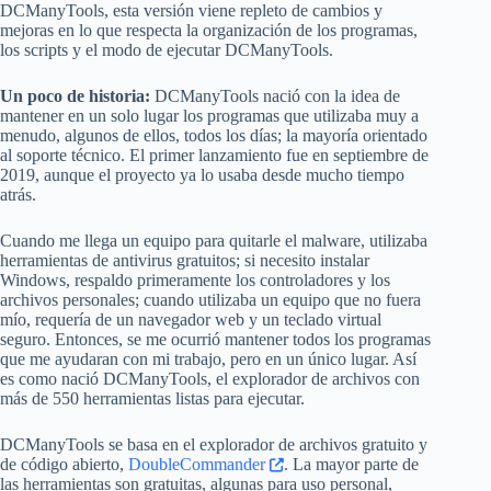
DCManyTools, esta versión viene repleto de cambios y
mejoras en lo que respecta la organización de los programas,
los scripts y el modo de ejecutar DCManyTools.
Un poco de historia:
DCManyTools nació con la idea de
mantener en un solo lugar los programas que utilizaba muy a
menudo, algunos de ellos, todos los días; la mayoría orientado
al soporte técnico. El primer lanzamiento fue en septiembre de
2019, aunque el proyecto ya lo usaba desde mucho tiempo
atrás.
Cuando me llega un equipo para quitarle el malware, utilizaba
herramientas de antivirus gratuitos; si necesito instalar
Windows, respaldo primeramente los controladores y los
archivos personales; cuando utilizaba un equipo que no fuera
mío, requería de un navegador web y un teclado virtual
seguro. Entonces, se me ocurrió mantener todos los programas
que me ayudaran con mi trabajo, pero en un único lugar. Así
es como nació DCManyTools, el explorador de archivos con
más de 550 herramientas listas para ejecutar.
DCManyTools se basa en el explorador de archivos gratuito y
de código abierto,
DoubleCommander
. La mayor parte de
las herramientas son gratuitas, algunas para uso personal,