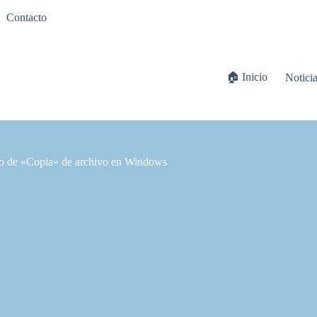
Contacto
🏠 Inicio
Notici
go de «Copia» de archivo en Windows