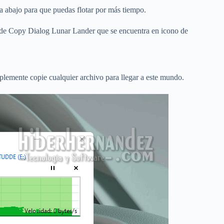
ha abajo para que puedas flotar por más tiempo.
o de Copy Dialog Lunar Lander que se encuentra en icono de
lemente copie cualquier archivo para llegar a este mundo.