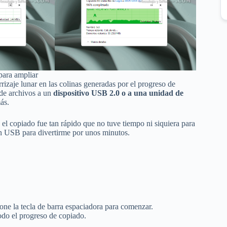
para ampliar
izaje lunar en las colinas generadas por el progreso de
de archivos a un
dispositivo USB 2.0 o a una unidad de
ás.
el copiado fue tan rápido que no tuve tiempo ni siquiera para
un USB para divertirme por unos minutos.
ione la tecla de barra espaciadora para comenzar.
todo el progreso de copiado.