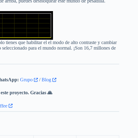
de arriba, puedes desbloquear este mundo de pesadilla.
o tienes que habilitar el el modo de alto contraste y cambiar
xto seleccionado para el mundo normal. ¡Son 16,7 millones de
atsApp:
Grupo
/
Blog
este proyecto. Gracias 🙏