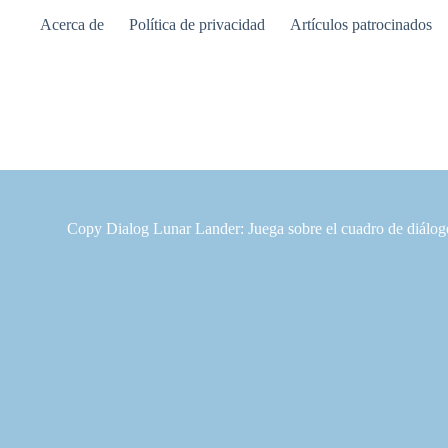
Saltar
Acerca de
Política de privacidad
Artículos patrocinados
al
contenido
Copy Dialog Lunar Lander: Juega sobre el cuadro de diálo