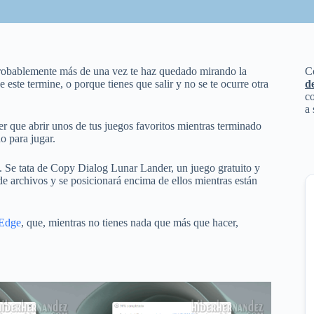
robablemente más de una vez te haz quedado mirando la
C
este termine, o porque tienes que salir y no se te ocurre otra
d
co
a 
r que abrir unos de tus juegos favoritos mientras terminado
o para jugar.
a. Se tata de Copy Dialog Lunar Lander, un juego gratuito y
de archivos y se posicionará encima de ellos mientras están
 Edge
, que, mientras no tienes nada que más que hacer,