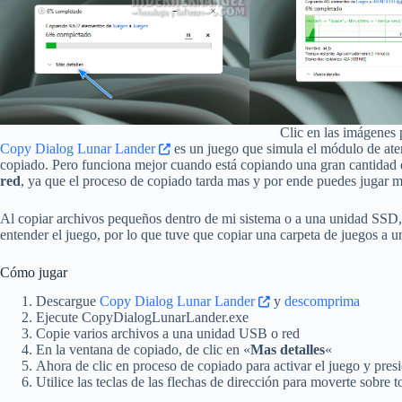
Clic en las imágenes 
Copy Dialog Lunar Lander
es un juego que simula el módulo de aterr
copiado. Pero funciona mejor cuando está copiando una gran cantidad 
red
, ya que el proceso de copiado tarda mas y por ende puedes jugar m
Al copiar archivos pequeños dentro de mi sistema o a una unidad SSD, 
entender el juego, por lo que tuve que copiar una carpeta de juegos a 
Cómo jugar
Descargue
Copy Dialog Lunar Lander
y
descomprima
Ejecute CopyDialogLunarLander.exe
Copie varios archivos a una unidad USB o red
En la ventana de copiado, de clic en «
Mas detalles
«
Ahora de clic en proceso de copiado para activar el juego y pres
Utilice las teclas de las flechas de dirección para moverte sobre 