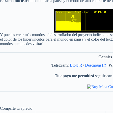
Páramo nuclear:
al combinar la pausa y el modo de alto contraste des
Y puedes crear más mundos, el desarrollador del proyecto indica que sol
el color de los hipervínculos para el mundo en pausa y el color del te
mundos que puedes visitar!
Canales
Telegram:
Blog
/
Descargas
|
Wh
Tu apoyo me permitirá seguir con 
Comparte tu aprecio