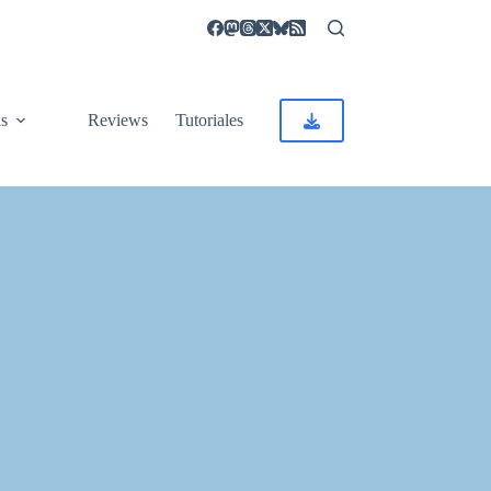
as
Reviews
Tutoriales