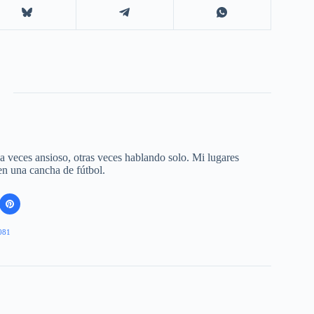
 a veces ansioso, otras veces hablando solo. Mi lugares
 en una cancha de fútbol.
081