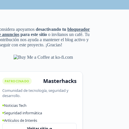
onsidera apoyarnos
desactivando tu
bloqueador
e anuncios
para este sitio
o invítanos un café. Tu
ntribución nos ayuda a mantener el blog activo y
seguir con este proyecto. ¡Gracias!
Masterhacks
PATROCINADO
Comunidad de tecnología, seguridad y
desarrollo.
Noticias Tech
Seguridad informática
Artículos de Interés
Visitar sitio ➔