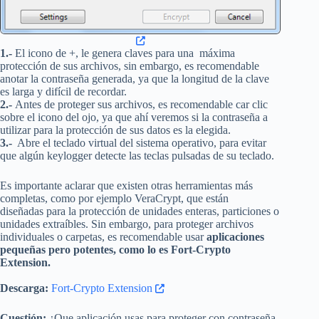
1.-
El icono de +, le genera claves para una máxima
protección de sus archivos, sin embargo, es recomendable
anotar la contraseña generada, ya que la longitud de la clave
es larga y difícil de recordar.
2.-
Antes de proteger sus archivos, es recomendable car clic
sobre el icono del ojo, ya que ahí veremos si la contraseña a
utilizar para la protección de sus datos es la elegida.
3.-
Abre el teclado virtual del sistema operativo, para evitar
que algún keylogger detecte las teclas pulsadas de su teclado.
Es importante aclarar que existen otras herramientas más
completas, como por ejemplo VeraCrypt, que están
diseñadas para la protección de unidades enteras, particiones o
unidades extraíbles. Sin embargo, para proteger archivos
individuales o carpetas, es recomendable usar
aplicaciones
pequeñas pero potentes, como lo es Fort-Crypto
Extension.
Descarga:
Fort-Crypto Extension
Cuestión:
¿Que aplicación usas para proteger con contraseña