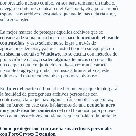
por prestado nuestro equipo, ya sea para terminar un trabajo,
navegar en Internet, chatear en el Facebook, etc., pero también
espone esos archivos personales que nadie más debería abrir,
si no solo usted.
La mejor manera de proteger aquellos archivos que se
considera de suma importancia, es hacerlo
mediante el uso de
contraseñas
, y esto solamente se logra a través de
aplicaciones terceras, ya que si usted tiene en su equipo con
un sistema operativo
Windows
, no se cuenta con métodos de
protección de datos,
a salvo algunas técnicas
como ocultar
una carpeta o un conjunto de archivos, crear una carpeta
invisible o agregar y quitar permisos administrativos, este
ultimo es el más recomendable, pero mas laborioso.
En
Internet
existen infinidad de herramientas que le otorgará
la facilidad de proteger sus archivos personales con
contraseña, claro que hay algunas más completas que otras,
sin embargo, en este caso hablaremos de una
pequeña pero
muy poderosa herramienta
del cual hago uso para proteger
solo aquellos archivos individuales que considero importante.
Como proteger con contraseña sus archivos personales
con Fort-Crypto Extension